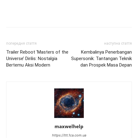
попередня стаття
наступна стаття
Trailer Reboot ‘Masters of the
Kembalinya Penerbangan
Universe’ Dirilis: Nostalgia
Supersonik: Tantangan Teknik
Bertemu Aksi Modern
dan Prospek Masa Depan
maxwelhelp
https://ttt.1ca.com.ua