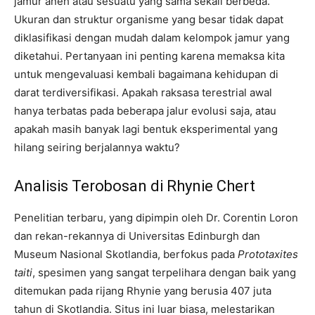
jamur aneh atau sesuatu yang sama sekali berbeda.
Ukuran dan struktur organisme yang besar tidak dapat
diklasifikasi dengan mudah dalam kelompok jamur yang
diketahui. Pertanyaan ini penting karena memaksa kita
untuk mengevaluasi kembali bagaimana kehidupan di
darat terdiversifikasi. Apakah raksasa terestrial awal
hanya terbatas pada beberapa jalur evolusi saja, atau
apakah masih banyak lagi bentuk eksperimental yang
hilang seiring berjalannya waktu?
Analisis Terobosan di Rhynie Chert
Penelitian terbaru, yang dipimpin oleh Dr. Corentin Loron
dan rekan-rekannya di Universitas Edinburgh dan
Museum Nasional Skotlandia, berfokus pada
Prototaxites
taiti
, spesimen yang sangat terpelihara dengan baik yang
ditemukan pada rijang Rhynie yang berusia 407 juta
tahun di Skotlandia. Situs ini luar biasa, melestarikan