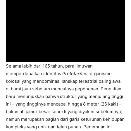
Selama lebih dari 165 tahun, para ilmuwan
memperdebatkan identitas
Prototaxites
, organisme
kolosal yang mendominasi lanskap terestrial paling awal
di bumi jauh sebelum munculnya pepohonan. Penelitian
baru menunjukkan bahwa struktur yang menjulang tinggi
ini – yang tingginya mencapai hingga 8 meter (26 kaki) –
bukanlah jamur besar seperti yang diyakini sebelumnya,
namun merupakan bagian dari garis keturunan kehidupan
kompleks yang unik dan telah punah. Penemuan ini