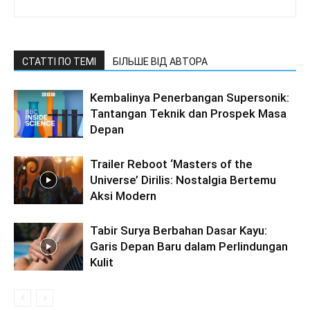
СТАТТІ ПО ТЕМІ
БІЛЬШЕ ВІД АВТОРА
Kembalinya Penerbangan Supersonik:
Tantangan Teknik dan Prospek Masa
Depan
Trailer Reboot ‘Masters of the
Universe’ Dirilis: Nostalgia Bertemu
Aksi Modern
Tabir Surya Berbahan Dasar Kayu:
Garis Depan Baru dalam Perlindungan
Kulit