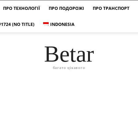
ПРО ТЕХНОЛОГІЇ
ПРО ПОДОРОЖІ
ПРО ТРАНСПОРТ
#1724 (NO TITLE)
INDONESIA
Betar
багато цікавого