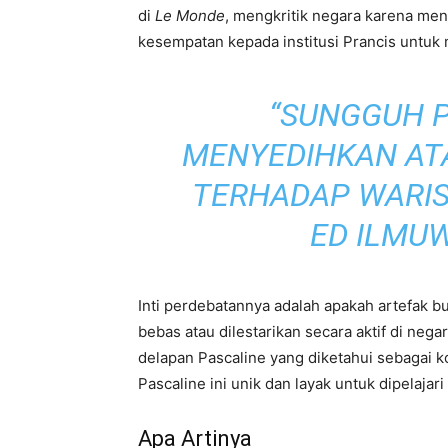
di
Le Monde
, mengkritik negara karena me
kesempatan kepada institusi Prancis untuk
“SUNGGUH 
MENYEDIHKAN AT
TERHADAP WARISA
ED ILMU
Inti perdebatannya adalah apakah artefak 
bebas atau dilestarikan secara aktif di neg
delapan Pascaline yang diketahui sebagai k
Pascaline ini unik dan layak untuk dipelajari 
Apa Artinya