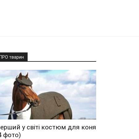
ПРО тварин
ерший у світі костюм для коня
4 фото)