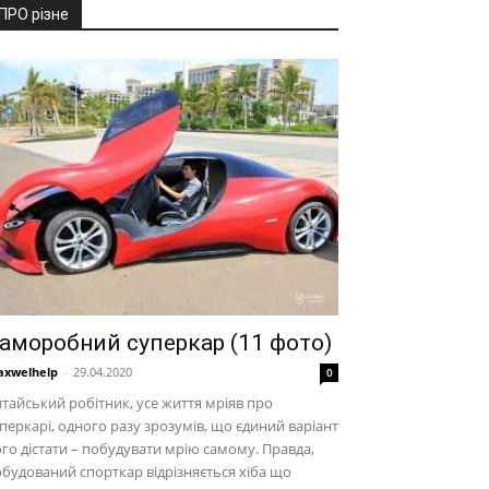
ПРО різне
аморобний суперкар (11 фото)
xwelhelp
-
29.04.2020
0
тайський робітник, усе життя мріяв про
перкарі, одного разу зрозумів, що єдиний варіант
го дістати – побудувати мрію самому. Правда,
будований спорткар відрізняється хіба що