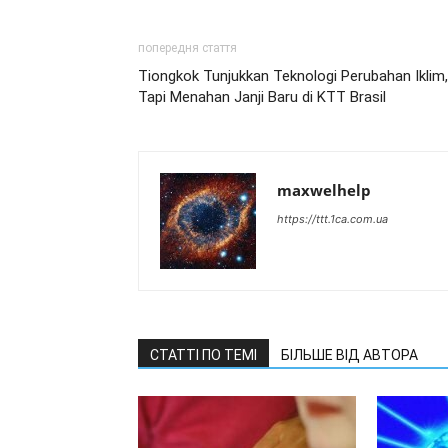
попередня стаття
Tiongkok Tunjukkan Teknologi Perubahan Iklim,
Tapi Menahan Janji Baru di KTT Brasil
maxwelhelp
https://ttt.1ca.com.ua
СТАТТІ ПО ТЕМІ
БІЛЬШЕ ВІД АВТОРА