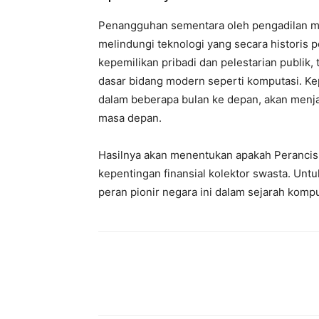
Penangguhan sementara oleh pengadilan m
melindungi teknologi yang secara historis 
kepemilikan pribadi dan pelestarian publik
dasar bidang modern seperti komputasi. Kep
dalam beberapa bulan ke depan, akan menja
masa depan.
Hasilnya akan menentukan apakah Perancis 
kepentingan finansial kolektor swasta. Untuk
peran pionir negara ini dalam sejarah kompu