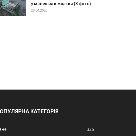
у маленькі кімнатки (3 фото)
28.04.2020
ОПУЛЯРНА КАТЕГОРІЯ
ізне
325