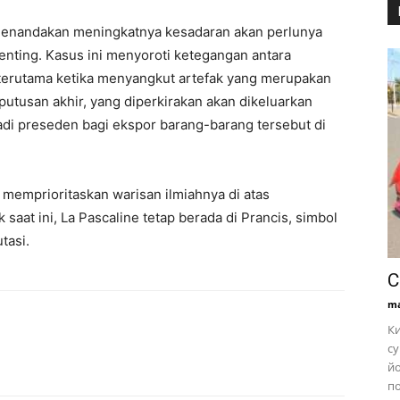
enandakan meningkatnya kesadaran akan perlunya
penting. Kasus ini menyoroti ketegangan antara
, terutama ketika menyangkut artefak yang merupakan
utusan akhir, yang diperkirakan akan dikeluarkan
di preseden bagi ekspor barang-barang tersebut di
memprioritaskan warisan ilmiahnya di atas
 saat ini, La Pascaline tetap berada di Prancis, simbol
tasi.
С
ma
Ки
су
йо
по