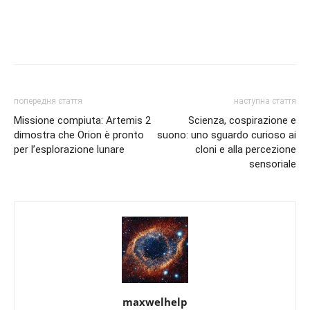
попередня стаття
наступна стаття
Missione compiuta: Artemis 2
Scienza, cospirazione e
dimostra che Orion è pronto
suono: uno sguardo curioso ai
per l’esplorazione lunare
cloni e alla percezione
sensoriale
maxwelhelp