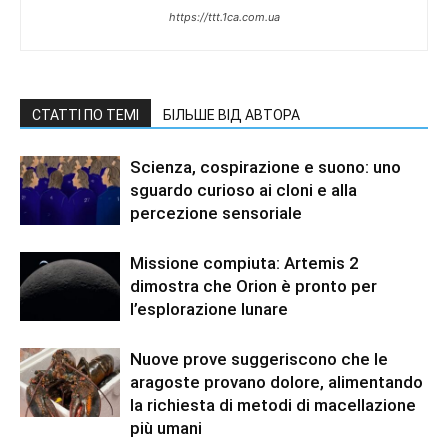
https://ttt.1ca.com.ua
СТАТТІ ПО ТЕМІ
БІЛЬШЕ ВІД АВТОРА
Scienza, cospirazione e suono: uno
sguardo curioso ai cloni e alla
percezione sensoriale
Missione compiuta: Artemis 2
dimostra che Orion è pronto per
l’esplorazione lunare
Nuove prove suggeriscono che le
aragoste provano dolore, alimentando
la richiesta di metodi di macellazione
più umani