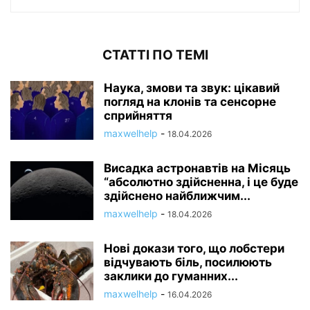
СТАТТІ ПО ТЕМІ
Наука, змови та звук: цікавий
погляд на клонів та сенсорне
сприйняття
maxwelhelp
-
18.04.2026
Висадка астронавтів на Місяць
“абсолютно здійсненна, і це буде
здійснено найближчим...
maxwelhelp
-
18.04.2026
Нові докази того, що лобстери
відчувають біль, посилюють
заклики до гуманних...
maxwelhelp
-
16.04.2026