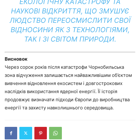
ЕКОЛОГІЧНУ КАТАСТРОФУ ТА
НАУКОВІ ВІДКРИТТЯ, ЩО ЗМУШУЄ
ЛЮДСТВО ПЕРЕОСМИСЛИТИ СВОЇ
ВІДНОСИНИ ЯК З ТЕХНОЛОГІЯМИ,
ТАК І ЗІ СВІТОМ ПРИРОДИ.
Висновок
Через сорок років після катастрофи Чорнобильська
зона відчуження залишається найважливішим об’єктом
вивчення відновлення екосистем і довгострокових
наслідків використання ядерної енергії. Її історія
продовжує визначати підходи Європи до виробництва
енергії та захисту навколишнього середовища.