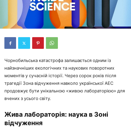
Чорнобильська катастрофа залишається одним із
найзначніших екологічних та наукових поворотних
моментів у сучасній історії. Через сорок років після
трагедії Зона відчуження навколо української АЕС
продовжує бути унікальною «живою лабораторією» для
вчених з усього світу.
Жива лабораторія: наука в Зоні
відчуження