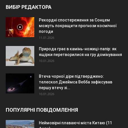
ВИБІР РЕДАКТОРА
Рекордні спостереження за Сонцем
можуть покращити прогнози космічної
погоди
11.01.2026
Природа грає в камінь-ножиці-папір: як
ящірки перетворилися на гру домінування
10.01.2026
Втеча чорної діри підтверджено:
телескоп Джеймса Вебба зафіксував
першу втечу зі...
10.01.2026
ПОПУЛЯРНІ ПОВІДОМЛЕННЯ
Неймовірні плаваючі міста Китаю (11