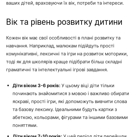
ваших дітей, враховуючи їх вік, потреби та інтереси.
Вік та рівень розвитку дитини
Кожен вік має свої особливості в плані розвитку та
навчання. Наприклад, малюкам підійдуть прості
комунікативні, лексичні та ігри на розвиток моторики,
тоді як для школярів краще підібрати більш складні
граматичні та інтелектуальні ігрові завдання.
Діти віком 3-6 років:
У цьому віці діти тільки
починають знайомитися з мовою і важливо обирати
яскраві, прості ігри, які допоможуть вивчити слова
та базову лексику. Ідеальними будуть картки з
абеткою, кольорами, фігурами та іншими базовими
поняттями.
Діти віком 7-10 років:
У цей період діти перейшли