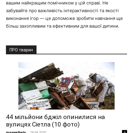
вашим найкращим помічником у цій справі. Не
забувайте про важливість інтерактивності та якості
виконання ігор — це допоможе зробити навчання ще
більш захопливим та ефективним для вашої дитини.
ПРО тварин
44 мільйони бджіл опинилися на
вулицях Сіетла (10 фото)
maxwelhelp
-
28.04.2020
0