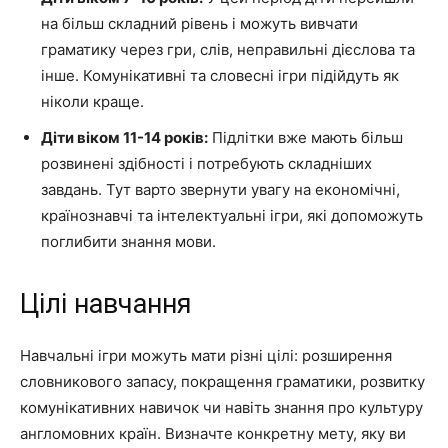
на більш складний рівень і можуть вивчати
граматику через гри, слів, неправильні дієслова та
інше. Комунікативні та словесні ігри підійдуть як
ніколи краще.
Діти віком 11-14 років:
Підлітки вже мають більш
розвинені здібності і потребують складніших
завдань. Тут варто звернути увагу на економічні,
країнознавчі та інтелектуальні ігри, які допоможуть
поглибити знання мови.
Цілі навчання
Навчальні ігри можуть мати різні цілі: розширення
словникового запасу, покращення граматики, розвитку
комунікативних навичок чи навіть знання про культуру
англомовних країн. Визначте конкретну мету, яку ви