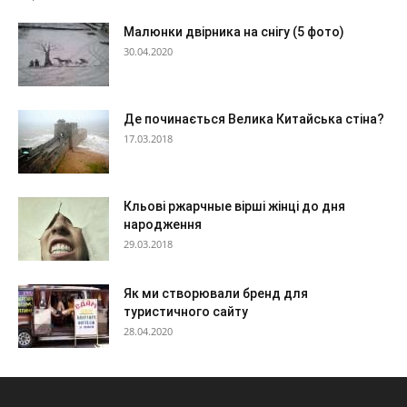
Малюнки двірника на снігу (5 фото)
30.04.2020
Де починається Велика Китайська стіна?
17.03.2018
Кльові ржарчные вірші жінці до дня
народження
29.03.2018
Як ми створювали бренд для
туристичного сайту
28.04.2020