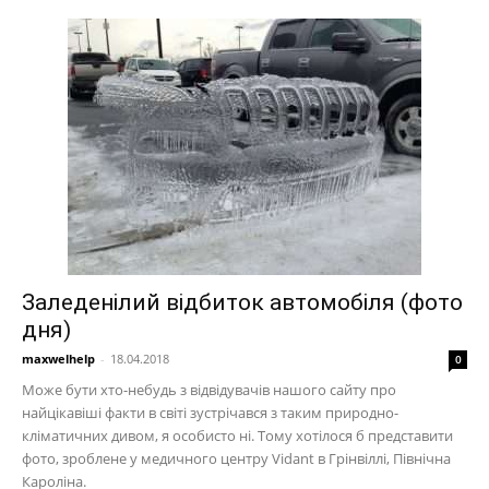
Заледенілий відбиток автомобіля (фото
дня)
maxwelhelp
-
18.04.2018
0
Може бути хто-небудь з відвідувачів нашого сайту про
найцікавіші факти в світі зустрічався з таким природно-
кліматичних дивом, я особисто ні. Тому хотілося б представити
фото, зроблене у медичного центру Vidant в Грінвіллі, Північна
Кароліна.