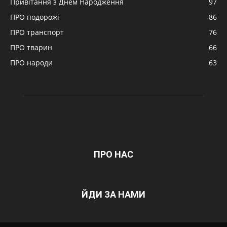
Привітання з Днем Народження
97
ПРО подорожі
86
ПРО транспорт
76
ПРО тварин
66
ПРО народи
63
ПРО НАС
ЙДИ ЗА НАМИ