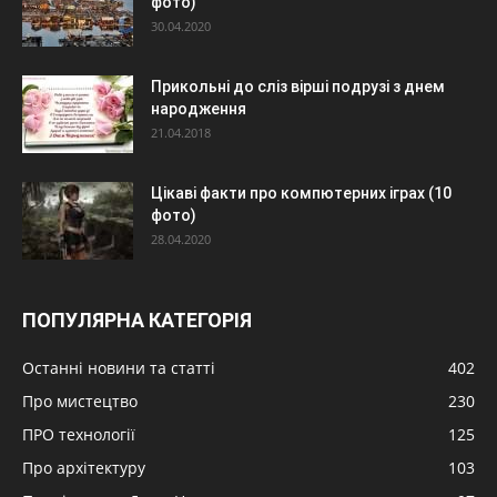
фото)
30.04.2020
Прикольні до сліз вірші подрузі з днем
народження
21.04.2018
Цікаві факти про компютерних іграх (10
фото)
28.04.2020
ПОПУЛЯРНА КАТЕГОРІЯ
Останні новини та статті
402
Про мистецтво
230
ПРО технології
125
Про архітектуру
103