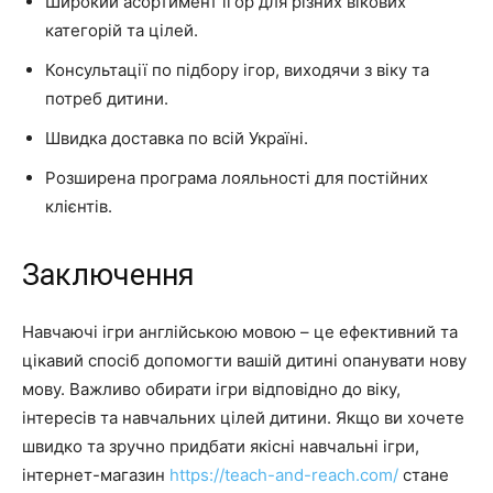
Широкий асортимент ігор для різних вікових
категорій та цілей.
Консультації по підбору ігор, виходячи з віку та
потреб дитини.
Швидка доставка по всій Україні.
Розширена програма лояльності для постійних
клієнтів.
Заключення
Навчаючі ігри англійською мовою – це ефективний та
цікавий спосіб допомогти вашій дитині опанувати нову
мову. Важливо обирати ігри відповідно до віку,
інтересів та навчальних цілей дитини. Якщо ви хочете
швидко та зручно придбати якісні навчальні ігри,
інтернет-магазин
https://teach-and-reach.com/
стане