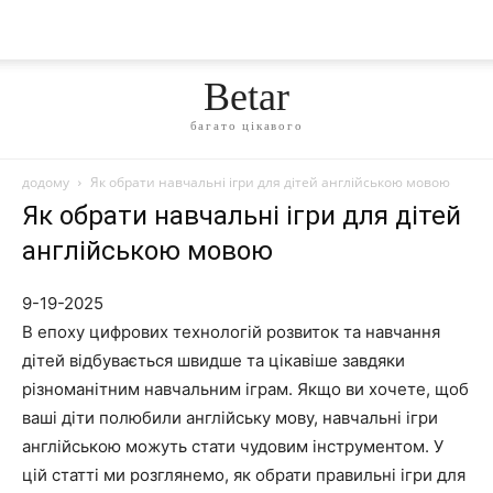
Betar
багато цікавого
додому
Як обрати навчальні ігри для дітей англійською мовою
Як обрати навчальні ігри для дітей
англійською мовою
9-19-2025
В епоху цифрових технологій розвиток та навчання
дітей відбувається швидше та цікавіше завдяки
різноманітним навчальним іграм. Якщо ви хочете, щоб
ваші діти полюбили англійську мову, навчальні ігри
англійською можуть стати чудовим інструментом. У
цій статті ми розглянемо, як обрати правильні ігри для