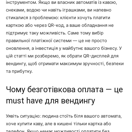
інструментом. Якщо ви власник автоматів із кавою,
снеками, водою чи навіть іграшками, ви напевно
стикалися з проблемою: клієнти хочуть платити
карткою або через QR-код, а ваше обладнання не
підтримує таку можливість. Саме тому вибір
правильної платіжної системи — це не просто
оновлення, а інвестиція у майбутнє вашого бізнесу. У
цій статті ми розберемо, як обрати QR-дисплей для
вендингу, щоб отримати максимум зручності, безпеки
та прибутку.
Чому безготівкова оплата — це
must have для вендингу
Уявіть ситуацію: людина стоїть біля вашого автомата,
хоче купити каву, але в кишені тільки картка або
телефон. Якщо немає можливості оплатити без