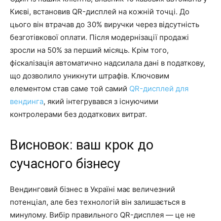
Києві, встановив QR-дисплей на кожній точці. До
цього він втрачав до 30% виручки через відсутність
безготівкової оплати. Після модернізації продажі
зросли на 50% за перший місяць. Крім того,
фіскалізація автоматично надсилала дані в податкову,
що дозволило уникнути штрафів. Ключовим
елементом став саме той самий
QR-дисплей для
вендинга
, який інтегрувався з існуючими
контролерами без додаткових витрат.
Висновок: ваш крок до
сучасного бізнесу
Вендинговий бізнес в Україні має величезний
потенціал, але без технологій він залишається в
минулому. Вибір правильного QR-дисплея — це не