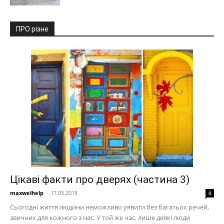
ПРО різне
Цікаві факти про дверях (частина 3)
maxwelhelp
-
17.05.2018
0
Сьогодні життя людини неможливо уявити без багатьох речей,
звичних для кожного з нас. У той же час, лише деякі люди