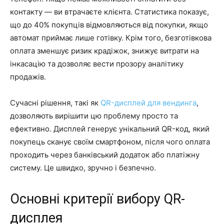
контакту — ви втрачаєте клієнта. Статистика показує,
що до 40% покупців відмовляються від покупки, якщо
автомат приймає лише готівку. Крім того, безготівкова
оплата зменшує ризик крадіжок, знижує витрати на
інкасацію та дозволяє вести прозору аналітику
продажів.
Сучасні рішення, такі як
QR-дисплей для вендинга
,
дозволяють вирішити цю проблему просто та
ефективно. Дисплей генерує унікальний QR-код, який
покупець сканує своїм смартфоном, після чого оплата
проходить через банківський додаток або платіжну
систему. Це швидко, зручно і безпечно.
Основні критерії вибору QR-
дисплея