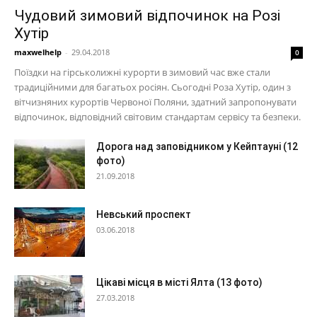
Чудовий зимовий відпочинок на Розі
Хутір
maxwelhelp
-
29.04.2018
0
Поїздки на гірськолижні курорти в зимовий час вже стали
традиційними для багатьох росіян. Сьогодні Роза Хутір, один з
вітчизняних курортів Червоної Поляни, здатний запропонувати
відпочинок, відповідний світовим стандартам сервісу та безпеки.
Дорога над заповідником у Кейптауні (12
фото)
21.09.2018
Невський проспект
03.06.2018
Цікаві місця в місті Ялта (13 фото)
27.03.2018