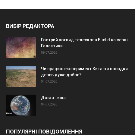
ВИБІР РЕДАКТОРА
Гострий погляд телескопа Euclid на серці
Галактики
09.07.2026
Чи працює експеримент Китаю з посадки
дерев дуже добре?
04.07.2026
Довга тиша
04.07.2026
ПОПУЛЯРНІ ПОВІДОМЛЕННЯ