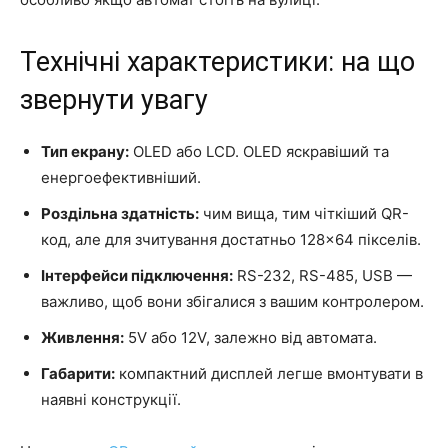
Технічні характеристики: на що
звернути увагу
Тип екрану:
OLED або LCD. OLED яскравіший та
енергоефективніший.
Роздільна здатність:
чим вища, тим чіткіший QR-
код, але для зчитування достатньо 128×64 пікселів.
Інтерфейси підключення:
RS-232, RS-485, USB —
важливо, щоб вони збігалися з вашим контролером.
Живлення:
5V або 12V, залежно від автомата.
Габарити:
компактний дисплей легше вмонтувати в
наявні конструкції.