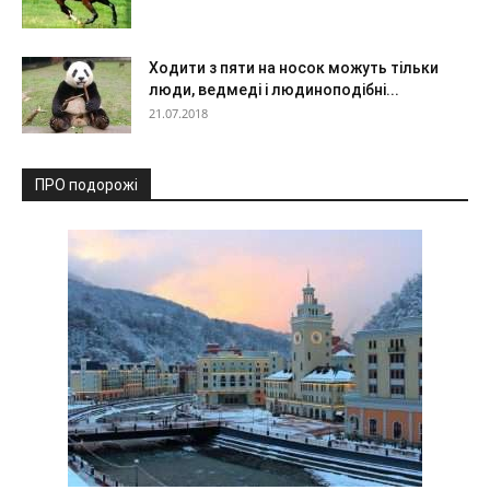
Ходити з пяти на носок можуть тільки
люди, ведмеді і людиноподібні...
21.07.2018
ПРО подорожі