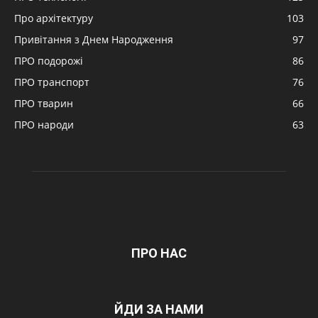
Про архітектуру
103
Привітання з Днем Народження
97
ПРО подорожі
86
ПРО транспорт
76
ПРО тварин
66
ПРО народи
63
ПРО НАС
ЙДИ ЗА НАМИ