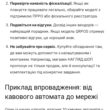
Перевірте наявність фіскалізації.
Якщо ви
плануєте працювати легально, обирайте моделі з
підтримкою ПРРО або фіскального реєстратора.
Подивіться на відгуки.
Досвід інших вендорів —
найкращий порадник. Якщо модель QRPOS отримує
позитивні відгуки, це хороший знак.
Не забувайте про сервіс.
Купуйте обладнання там,
де вам можуть допомогти з налаштуванням і
монтажем. Наприклад, магазин НАГЛЯД.ШОП
пропонує не тільки продаж, але й консультації та
комплектацію під конкретне завдання.
Приклад впровадження: від
кавового автомата до мережі
Один із наших клієнтів, власник 10 кавових автоматів у