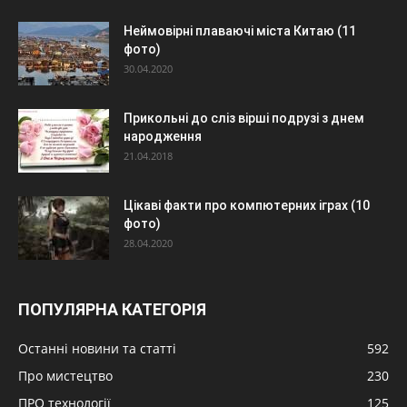
Неймовірні плаваючі міста Китаю (11
фото)
30.04.2020
Прикольні до сліз вірші подрузі з днем
народження
21.04.2018
Цікаві факти про компютерних іграх (10
фото)
28.04.2020
ПОПУЛЯРНА КАТЕГОРІЯ
Останні новини та статті
592
Про мистецтво
230
ПРО технології
125