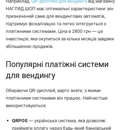
Наприклад,
QR-дисплей для вендинга
від магазину
НАГЛЯД.ШОП має оптимальні характеристики: він
призначений саме для вендингових автоматів,
підтримує фіскалізацію та легко інтегрується з
платіжними системами. Ціна в 2800 грн — це
інвестиція, яка окупиться за кілька місяців завдяки
збільшенню продажів.
Популярні платіжні системи
для вендингу
Обираючи QR-дисплей, варто знати, з якими
платіжними системами він працює. Найчастіше
використовуються:
QRPOS
— українська система, яка дозволяє
приймати оплату через будь-який банківський