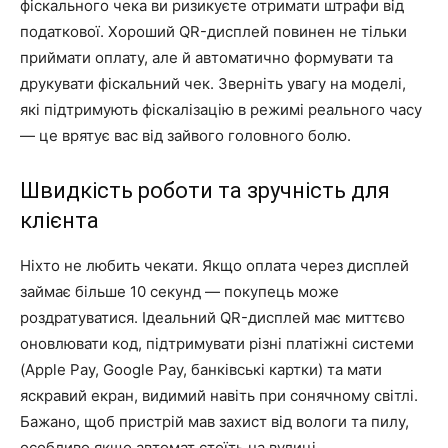
фіскального чека ви ризикуєте отримати штрафи від
податкової. Хороший QR-дисплей повинен не тільки
приймати оплату, але й автоматично формувати та
друкувати фіскальний чек. Зверніть увагу на моделі,
які підтримують фіскалізацію в режимі реального часу
— це врятує вас від зайвого головного болю.
Швидкість роботи та зручність для
клієнта
Ніхто не любить чекати. Якщо оплата через дисплей
займає більше 10 секунд — покупець може
роздратуватися. Ідеальний QR-дисплей має миттєво
оновлювати код, підтримувати різні платіжні системи
(Apple Pay, Google Pay, банківські картки) та мати
яскравий екран, видимий навіть при сонячному світлі.
Бажано, щоб пристрій мав захист від вологи та пилу,
особливо якщо автомат стоїть на вулиці.