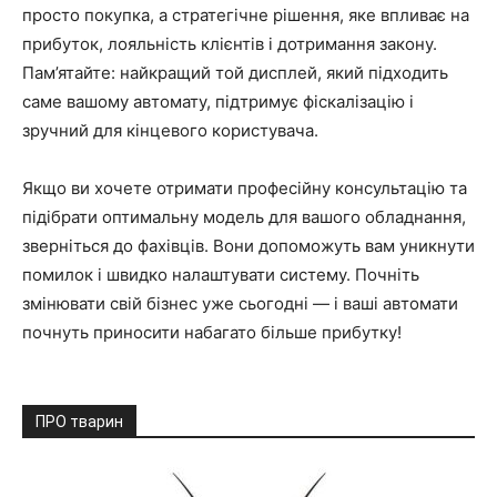
просто покупка, а стратегічне рішення, яке впливає на
прибуток, лояльність клієнтів і дотримання закону.
Пам’ятайте: найкращий той дисплей, який підходить
саме вашому автомату, підтримує фіскалізацію і
зручний для кінцевого користувача.
Якщо ви хочете отримати професійну консультацію та
підібрати оптимальну модель для вашого обладнання,
зверніться до фахівців. Вони допоможуть вам уникнути
помилок і швидко налаштувати систему. Почніть
змінювати свій бізнес уже сьогодні — і ваші автомати
почнуть приносити набагато більше прибутку!
ПРО тварин