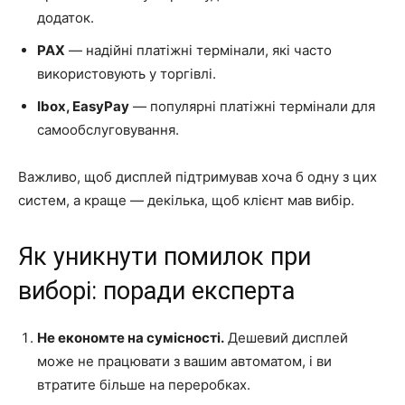
додаток.
PAX
— надійні платіжні термінали, які часто
використовують у торгівлі.
Ibox, EasyPay
— популярні платіжні термінали для
самообслуговування.
Важливо, щоб дисплей підтримував хоча б одну з цих
систем, а краще — декілька, щоб клієнт мав вибір.
Як уникнути помилок при
виборі: поради експерта
Не економте на сумісності.
Дешевий дисплей
може не працювати з вашим автоматом, і ви
втратите більше на переробках.