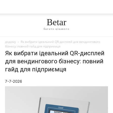
Betar
багато цікавого
додому
Як вибрати ідеальний QR-дисплей для вендингового
бізнесу: повний гайд для підприємця
Як вибрати ідеальний QR-дисплей
для вендингового бізнесу: повний
гайд для підприємця
7-7-2026