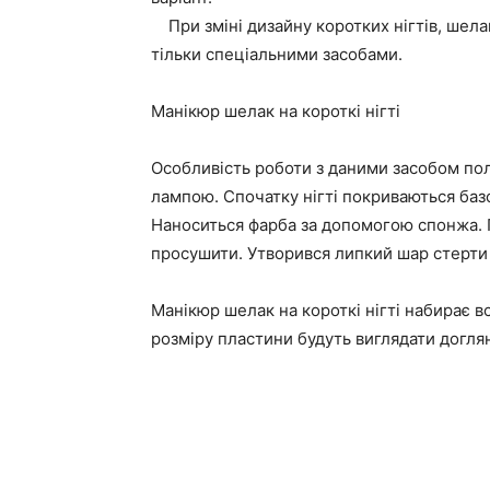
При зміні дизайну коротких нігтів, шела
тільки спеціальними засобами.
Манікюр шелак на короткі нігті
Особливість роботи з даними засобом по
лампою. Спочатку нігті покриваються баз
Наноситься фарба за допомогою спонжа. П
просушити. Утворився липкий шар стерти
Манікюр шелак на короткі нігті набирає 
розміру пластини будуть виглядати доглян