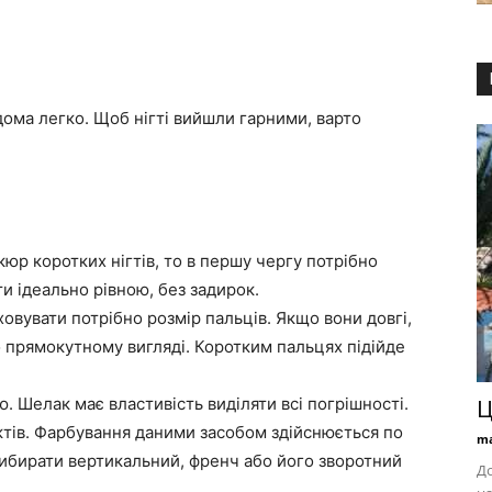
дома легко. Щоб нігті вийшли гарними, варто
р коротких нігтів, то в першу чергу потрібно
и ідеально рівною, без задирок.
овувати потрібно розмір пальців. Якщо вони довгі,
о прямокутному вигляді. Коротким пальцях підійде
 Шелак має властивість виділяти всі погрішності.
Ц
ів. Фарбування даними засобом здійснюється по
ma
вибирати вертикальний, френч або його зворотний
Д