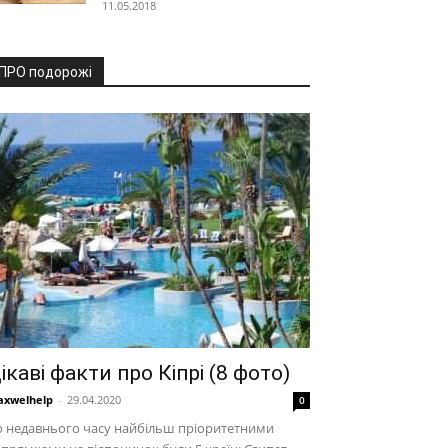
11.05.2018
ПРО подорожі
ікаві факти про Кіпрі (8 фото)
xwelhelp
-
29.04.2020
0
о недавнього часу найбільш пріоритетними