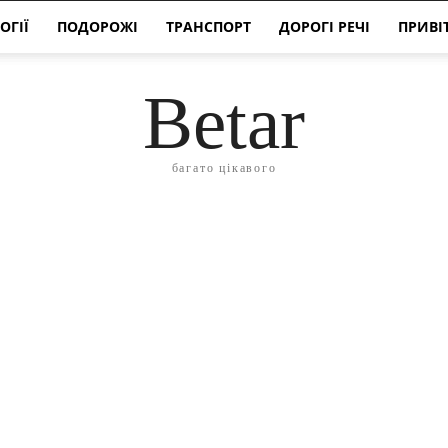
ОГІЇ
ПОДОРОЖІ
ТРАНСПОРТ
ДОРОГІ РЕЧІ
ПРИВІ
Betar
багато цікавого