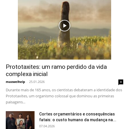
Prototaxites: um ramo perdido da vida
complexa inicial
maxwelhelp
-
25.01.2026
0
Durante mais de 165 anos, os cientistas debateram a identidade dos
Prototaxites, um organismo colossal que dominou as primeiras
paisagens...
Cortes orçamentários e consequências
fatais: o custo humano da mudança na...
07.04.2026