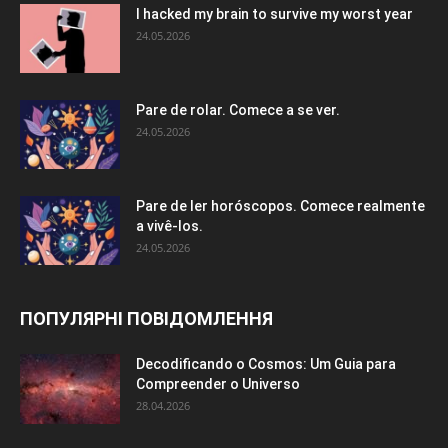
I hacked my brain to survive my worst year
24.05.2026
Pare de rolar. Comece a se ver.
24.05.2026
Pare de ler horóscopos. Comece realmente
a vivê-los.
24.05.2026
ПОПУЛЯРНІ ПОВІДОМЛЕННЯ
Decodificando o Cosmos: Um Guia para
Compreender o Universo
28.04.2026