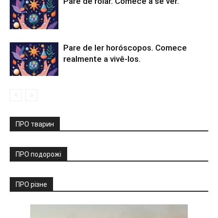
Pare de rolar. Comece a se ver.
Pare de ler horóscopos. Comece
realmente a vivê-los.
ПРО тварин
ПРО подорожі
ПРО різне