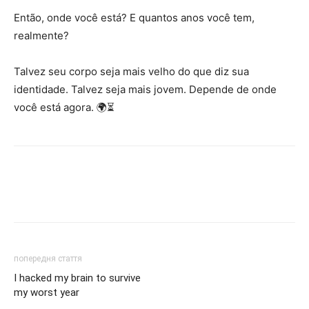
Então, onde você está? E quantos anos você tem,
realmente?
Talvez seu corpo seja mais velho do que diz sua
identidade. Talvez seja mais jovem. Depende de onde
você está agora. 🌍⏳
попередня стаття
I hacked my brain to survive
my worst year