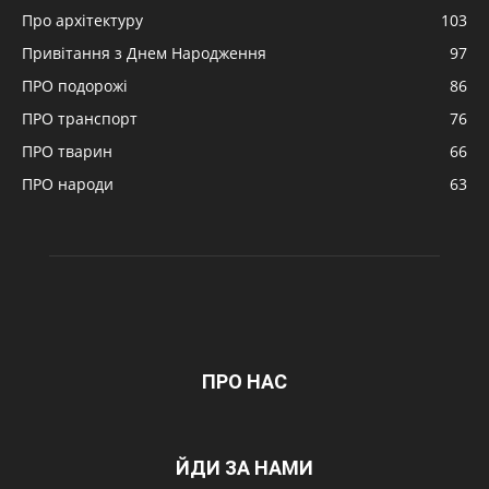
Про архітектуру
103
Привітання з Днем Народження
97
ПРО подорожі
86
ПРО транспорт
76
ПРО тварин
66
ПРО народи
63
ПРО НАС
ЙДИ ЗА НАМИ