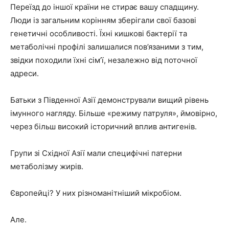
Переїзд до іншої країни не стирає вашу спадщину.
Люди із загальним корінням зберігали свої базові
генетичні особливості. Їхні кишкові бактерії та
метаболічні профілі залишалися пов’язаними з тим,
звідки походили їхні сім’ї, незалежно від поточної
адреси.
Батьки з Південної Азії демонстрували вищий рівень
імунного нагляду. Більше «режиму патруля», ймовірно,
через більш високий історичний вплив антигенів.
Групи зі Східної Азії мали специфічні патерни
метаболізму жирів.
Європейці? У них різноманітніший мікробіом.
Але.