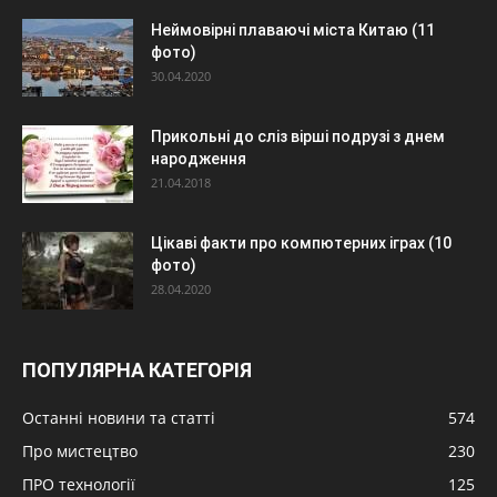
Неймовірні плаваючі міста Китаю (11
фото)
30.04.2020
Прикольні до сліз вірші подрузі з днем
народження
21.04.2018
Цікаві факти про компютерних іграх (10
фото)
28.04.2020
ПОПУЛЯРНА КАТЕГОРІЯ
Останні новини та статті
574
Про мистецтво
230
ПРО технології
125