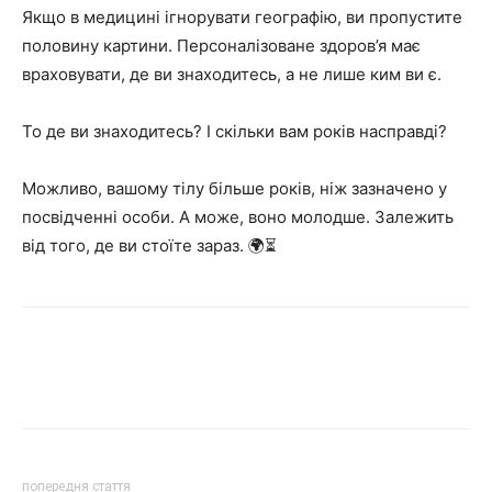
Якщо в медицині ігнорувати географію, ви пропустите
половину картини. Персоналізоване здоров’я має
враховувати, де ви знаходитесь, а не лише ким ви є.
То де ви знаходитесь? І скільки вам років насправді?
Можливо, вашому тілу більше років, ніж зазначено у
посвідченні особи. А може, воно молодше. Залежить
від того, де ви стоїте зараз. 🌍⏳
попередня стаття