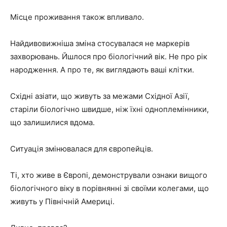
Місце проживання також впливало.
Найдивовижніша зміна стосувалася не маркерів
захворювань. Йшлося про біологічний вік. Не про рік
народження. А про те, як виглядають ваші клітки.
Східні азіати, що живуть за межами Східної Азії,
старіли біологічно швидше, ніж їхні одноплемінники,
що залишилися вдома.
Ситуація змінювалася для європейців.
Ті, хто живе в Європі, демонстрували ознаки вищого
біологічного віку в порівнянні зі своїми колегами, що
живуть у Північній Америці.