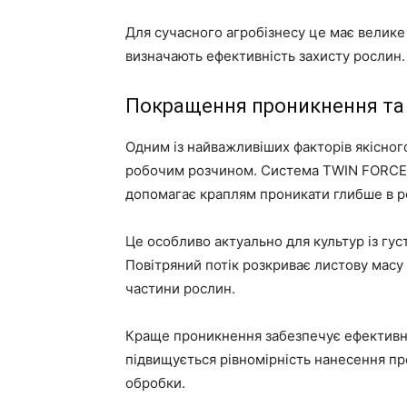
Для сучасного агробізнесу це має велике 
визначають ефективність захисту рослин.
Покращення проникнення та 
Одним із найважливіших факторів якісног
робочим розчином. Система TWIN FORCE с
допомагає краплям проникати глибше в р
Це особливо актуально для культур із гус
Повітряний потік розкриває листову масу 
частини рослин.
Краще проникнення забезпечує ефективніш
підвищується рівномірність нанесення пр
обробки.