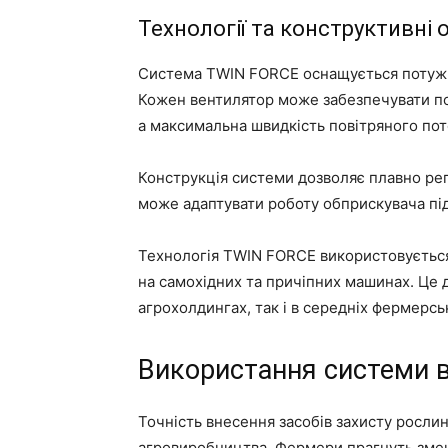
Технології та конструктивні 
Система TWIN FORCE оснащується потужн
Кожен вентилятор може забезпечувати под
а максимальна швидкість повітряного пот
Конструкція системи дозволяє плавно рег
може адаптувати роботу обприскувача під
Технологія TWIN FORCE використовується
на самохідних та причіпних машинах. Це 
агрохолдингах, так і в середніх фермерсь
Використання системи в
Точність внесення засобів захисту росли
агровиробництва. Фермери прагнуть змен