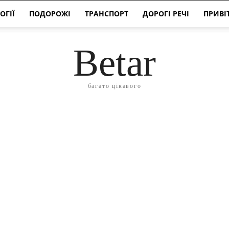
ОГІЇ
ПОДОРОЖІ
ТРАНСПОРТ
ДОРОГІ РЕЧІ
ПРИВІ
Betar
багато цікавого