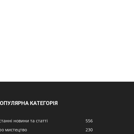
ОПУЛЯРНА КАТЕГОРІЯ
станні новини та статті
556
ро мистецтво
230