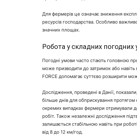
Для фермерів це означає зниження експл
ресурсів господарства. Особливо важливо
значних площах.
Робота у складних погодних
Погодні умови часто стають головною пр
може призводити до затримок або навіть 
FORCE допомагає суттєво розширити можл
Дослідження, проведені в Данії, показал
більше днів для обприскування протягом 
окремих випадках фермери отримували до
робіт. Також незалежні дослідження підт
залишається стабільною навіть при роботі
від 8 до 12 км/год.