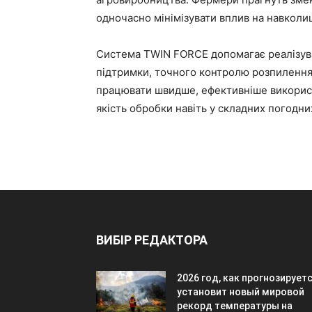
одночасно мінімізувати вплив на навкол
Система TWIN FORCE допомагає реалізува
підтримки, точного контролю розпилення
працювати швидше, ефективніше використ
якість обробки навіть у складних погодни
ВИБІР РЕДАКТОРА
2026 год, как прогнозируетс
установит новый мировой
рекорд температуры на