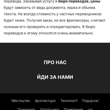
перевода. Заказывая услугу в
бюро переводов, цены
будут зависеть от вида документа, языка и объема
текста. Не всегда стоимость у частных переводчиков
будет ниже. Получая заказ, не все фрилансеры, считают
нужным его проверить и отредактировать. В бюро
переводов к этому относятся очень внимательно.
ПРО НАС
ЙДИ ЗА НАМИ
Мистецтво
Архітектура
Технології
Подорожі
Транспорт
Дорогі речі
Привітання
ще