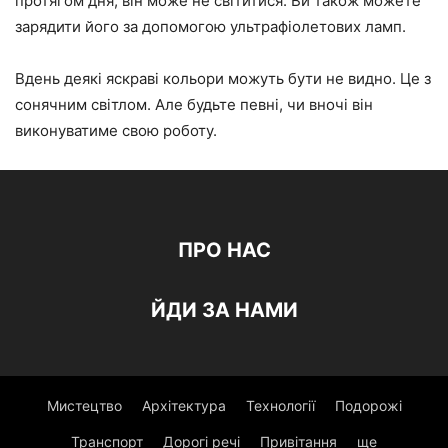
протягом дня, він може не світитися. Ви також можете
зарядити його за допомогою ультрафіолетових ламп.
Вдень деякі яскраві кольори можуть бути не видно. Це з
сонячним світлом. Але будьте певні, чи вночі він
виконуватиме свою роботу.
ПРО НАС
ЙДИ ЗА НАМИ
Мистецтво
Архітектура
Технології
Подорожі
Транспорт
Дорогі речі
Привітання
ще