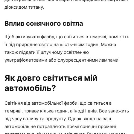
діоксидом титану.
Вплив сонячного світла
Щоб активувати фарбу, що світиться в темряві, помістіть
її під природне світло на шість-вісім годин. Можна
також піддати її штучному освітленню
ультрафіолетовими або флуоресцентними лампами.
Як довго світиться мій
автомобіль?
Світіння від автомобільної фарби, що світиться в
темряві, триває кілька годин, а іноді і днів. Все залежить
від часу впливу та продукту. Однак, якщо на ваш
автомобіль не потрапляють прямі сонячні промені