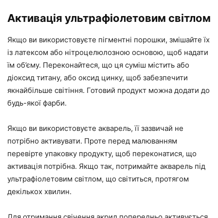
Активація ультрафіолетовим світлом
Якщо ви використовуєте пігментні порошки, змішайте їх
із латексом або нітроцелюлозною основою, щоб надати
їм об’єму. Переконайтеся, що ця суміш містить або
діоксид титану, або оксид цинку, щоб забезпечити
якнайбільше світіння. Готовий продукт можна додати до
будь-якої фарби.
Якщо ви використовуєте акварель, її зазвичай не
потрібно активувати. Проте перед малюванням
перевірте упаковку продукту, щоб переконатися, що
активація потрібна. Якщо так, потримайте акварель під
ультрафіолетовим світлом, що світиться, протягом
декількох хвилин.
Для отримання свічення акрил попередньо активується