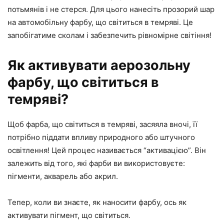
потьмянів і не стерся. Для цього нанесіть прозорий шар
на автомобільну фарбу, що світиться в темряві. Це
запобігатиме сколам і забезпечить рівномірне світіння!
Як активувати аерозольну
фарбу, що світиться в
темряві?
Щоб фарба, що світиться в темряві, засяяла вночі, її
потрібно піддати впливу природного або штучного
освітлення! Цей процес називається “активацією”. Він
залежить від того, які фарби ви використовуєте:
пігменти, акварель або акрил.
Тепер, коли ви знаєте, як наносити фарбу, ось як
активувати пігмент, що світиться.