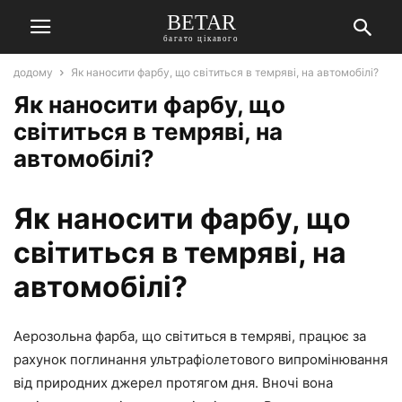
BETAR
багато цікавого
додому
Як наносити фарбу, що світиться в темряві, на автомобілі?
Як наносити фарбу, що
світиться в темряві, на
автомобілі?
Як наносити фарбу, що
світиться в темряві, на
автомобілі?
Аерозольна фарба, що світиться в темряві, працює за
рахунок поглинання ультрафіолетового випромінювання
від природних джерел протягом дня. Вночі вона