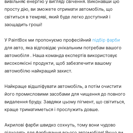
вивільняє енергію у вигляді свічення. Виконавши цю
просту дію, ви зможете отримати автомобіль, що
світиться в темряві, який буде легко доступний і
заощадить гроші!
У PaintBox ми пропонуємо професійний
підбір фарби
для авто, яка відповідає унікальним потребам вашого
автомобіля . Наша команда експертів використовує
високоякісні продукти, щоб забезпечити вашому
автомобілю найкращий захист.
Найкраще відшліфувати автомобіль, а потім очистити
його промисловими засобами для чищення до повного
видалення бруду. Завдяки цьому пігмент, що світиться,
краще триматиметься і прослужить довше.
Акрилові фарби швидко сохнуть, тому вони чудово
підходять для фарбування всього автомобіля! Якщо ви