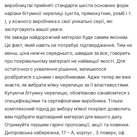
виробництві прийняті стандарти шести основних форм
нарізки бітумної черепиці (цегла, прямокутник, ромб і т.
), у кожного виробника є свої унікальні серії, які
заслуговують вашої уваги.
Не завжди найдорожчий матеріал буде самим якісним.
Це факт, який навіть не потребує підтвердження. Тим не
менш, ціна нижче середнього, швидше за все, говорить
про покрівельному матеріалі не найвищої якості. Для
остаточного ухвалення рішення, залишилося
розібратися з цінами і виробниками. Адже тепер ви вже
знаєте, як вибрати м’яку черепицю за її властивостями.
Купуючи бітумну черепицю, обов’язково ознайомтеся з
специфікаціями та сертифікатами виробника. Тільки
комплексний підхід до вибору м’якої покрівлі дозволить
вам підібрати відповідний матеріал для вашого даху.
Отримуйте першим гарячі пропозиції, акції та новинки.
Дніпровська набережна, 17 – А, корпус , 3 поверх, оф.