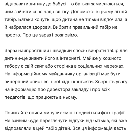
відправити дитину до бабусі, то батьки замислюються,
чим зайняти своє чадо влітку. Допоможе в цьому літній
табір. Батьки хочуть, щоб дитина не тільки відпочила, а
й набралася здоров’я. Вибрати правильний табір не
просто. Про це зараз і розповімо.
Зараз найпростіший і швидкий спосіб вибрати табір для
дитини-це знайти його в Інтернеті. Майже у кожного
табору є свій сайт або сторінка в соціальних мережах.
На інформаційному майданчику організації має бути
вичерпний опис і всі необхідні контакти. Зверніть увагу
на інформацію про директора закладу і про всіх
педагогів, що працюють в ньому.
Почитайте описи минулих змін і подивіться фотографії.
Не зайвим буде переглянути відгуки від батьків, які вже
відправляли в цей табір дітей. Вся ця інформація дасть