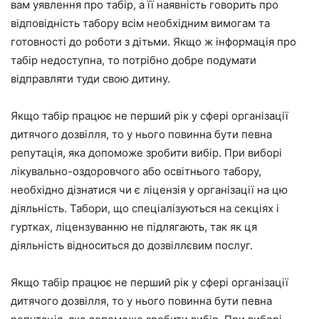
вам уявлення про табір, а її наявність говорить про
відповідність табору всім необхідним вимогам та
готовності до роботи з дітьми. Якщо ж інформація про
табір недоступна, то потрібно добре подумати
відправляти туди свою дитину.
Якщо табір працює не перший рік у сфері організації
дитячого дозвілля, то у нього повинна бути певна
репутація, яка допоможе зробити вибір. При виборі
лікувально-оздоровчого або освітнього табору,
необхідно дізнатися чи є ліцензія у організації на цю
діяльність. Табори, що спеціалізуються на секціях і
гуртках, ліцензуванню не підлягають, так як ця
діяльність відноситься до дозвіллєвим послуг.
Якщо табір працює не перший рік у сфері організації
дитячого дозвілля, то у нього повинна бути певна