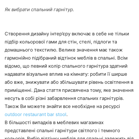
Як вибрати спальний гарнітур.
Створення дизайну інтер’єру включає в себе не тільки
підбір кольорової гами для стін, стелі, підлоги та
домашнього текстилю. Велике значення має також
гармонійно підібраний відтінок меблів в спальні. Всім
відомо, що певний колір спального гарнітура здатний
надавати візуальне вплив на кімнату: робити її ширше
або вже, знижувати або збільшувати рівень освітлення в
приміщенні. Дана стаття присвячена тому, яке значення
несуть в собі різні забарвлення спальних гарнітурів.
Також Ви можете знайти все необхідне на ресурсі
outdoor restaurant bar stool
.
В більшості випадків в меблевих магазинах
представлені спальні гарнітури світлого і темного
кольорів. Вибір відтінку меблів для спальні залежить від