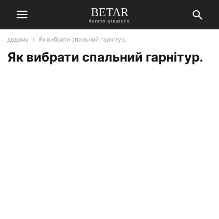
BETAR
багато цікавого
додому
Як вибрати спальний гарнітур.
Як вибрати спальний гарнітур.