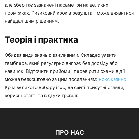
але зберігає зазначені параметри на великих
проміжках. Ризиковий крок в результаті може виявитися
найвдалішим рішенням.
Теорія і практика
Обидва види знань є важливими. Складно уявити
гемблера, який регулярно виграє без досвіду або
навичок. Відточити прийоми і перевірити схеми в дії
можна безкоштовно за цим посиланням:
Рокс казино
.
Крім великого вибору ігор, на сайті присутні огляди,
корисні статті та відгуки гравців.
ПРО НАС