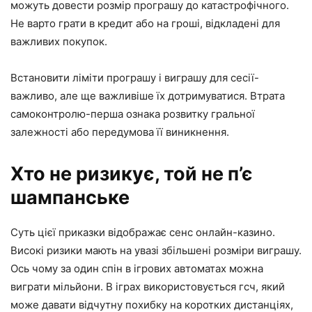
можуть довести розмір програшу до катастрофічного.
Не варто грати в кредит або на гроші, відкладені для
важливих покупок.
Встановити ліміти програшу і виграшу для сесії-
важливо, але ще важливіше їх дотримуватися. Втрата
самоконтролю-перша ознака розвитку гральної
залежності або передумова її виникнення.
Хто не ризикує, той не п’є
шампанське
Суть цієї приказки відображає сенс онлайн-казино.
Високі ризики мають на увазі збільшені розміри виграшу.
Ось чому за один спін в ігрових автоматах можна
виграти мільйони. В іграх використовується гсч, який
може давати відчутну похибку на коротких дистанціях,