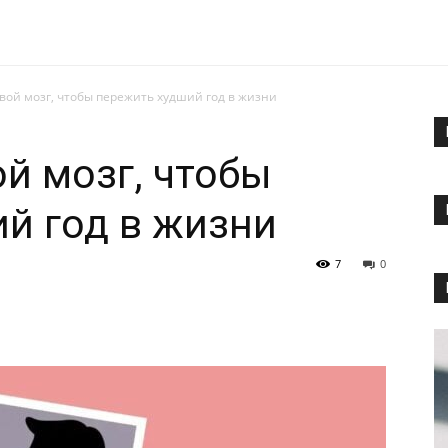
свой мозг, чтобы пережить худший год в жизни
ой мозг, чтобы
й год в жизни
7
0