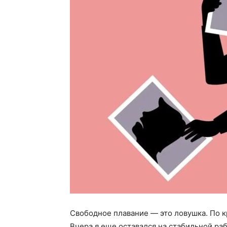
Свободное плавание — это ловушка. По к
Вчера я еще оставался на стабильной рабо