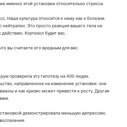
ние именно этой установки относительно стресса.
с. Наша культура относится к нему как к болезни.
с нейтрален. Это просто реакция вашего тела на
 действию. Кортизол будит вас.
что вы считаете его вредным для вас.
рум проверила эту гипотезу на 400 людях.
ство, направленное на изменение установки: они
важны и как кризис может привести к росту. Другая
мии.
 установкой демонстрировала меньшую депрессию.
воспаления.