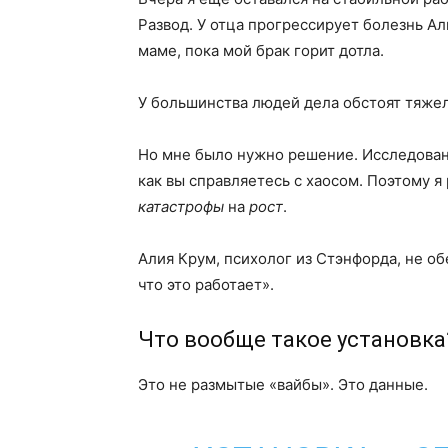
Развод. У отца прогрессирует болезнь Ал
маме, пока мой брак горит дотла.
У большинства людей дела обстоят тяжел
Но мне было нужно решение. Исследования
как вы справляетесь с хаосом. Поэтому я
катастрофы
на
рост
.
Алия Крум, психолог из Стэнфорда, не об
что это работает».
Что вообще такое установка
Это не размытые «вайбы». Это данные.