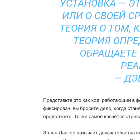
УСТАНОВКА — Э
ИЛИ О СВОЕЙ С
ТЕОРИЯ О ТОМ, 
ТЕОРИЯ ОПРЕ
ОБРАЩАЕТЕ 
РЕА
— ДЭ
Представьте это как код, работающий в 
фиксирован, вы бросите дело, когда стане
продолжите. То же самое касается стресс
Эллен Лангер называет доказательства э