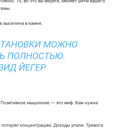
тоянно. То, во что вы верите, меняет ритм вашего
темы.
не высечена в камне.
СТАНОВКИ МОЖНО
Ь ПОЛНОСТЬЮ.
ВИД ЙЕГЕР
 Позитивное мышление — это миф. Вам нужна
Я потерял концентрацию. Доходы упали. Тревога