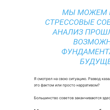
МЫ МОЖЕМ 
СТРЕССОВЫЕ СО
АНАЛИЗ ПРОШЛ
ВОЗМОЖН
ФУНДАМЕНТ
БУДУЩЕ
Я смотрел на свою ситуацию. Развод каза
это фактом или просто нарративом?
Большинство советов заканчиваются зде