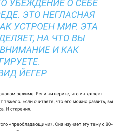
ТО УБЕЖДЕНИЕ О СЕБЕ
РЕДЕ. ЭТО НЕГЛАСНАЯ
КАК УСТРОЕН МИР. ЭТА
ДЕЛЯЕТ, НА ЧТО ВЫ
ВНИМАНИЕ И КАК
ГИРУЕТЕ.
ВИД ЙЕГЕР
фоновом режиме. Если вы верите, что интеллект
т тяжело. Если считаете, что его можно развить, вы
а. И старения.
того «преобладающими». Она изучает эту тему с 80-