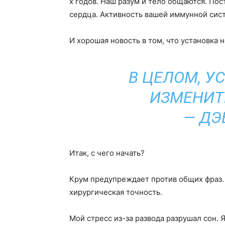
х годов. Наш разум и тело общаются. Пос
сердца. Активность вашей иммунной сис
И хорошая новость в том, что установка 
В ЦЕЛОМ, У
ИЗМЕНИТ
— ДЭ
Итак, с чего начать?
Крум предупреждает против общих фраз.
хирургическая точность.
Мой стресс из-за развода разрушал сон. 