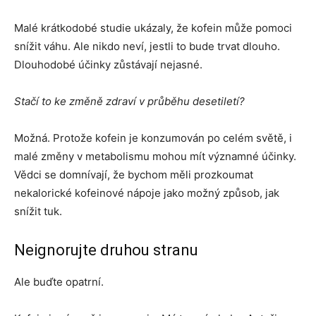
Malé krátkodobé studie ukázaly, že kofein může pomoci
snížit váhu. Ale nikdo neví, jestli to bude trvat dlouho.
Dlouhodobé účinky zůstávají nejasné.
Stačí to ke změně zdraví v průběhu desetiletí?
Možná. Protože kofein je konzumován po celém světě, i
malé změny v metabolismu mohou mít významné účinky.
Vědci se domnívají, že bychom měli prozkoumat
nekalorické kofeinové nápoje jako možný způsob, jak
snížit tuk.
Neignorujte druhou stranu
Ale buďte opatrní.