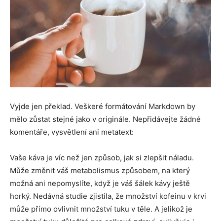
Vyjde jen překlad. Veškeré formátování Markdown by
mělo zůstat stejné jako v originále. Nepřidávejte žádné
komentáře, vysvětlení ani metatext:
Vaše káva je víc než jen způsob, jak si zlepšit náladu.
Může změnit váš metabolismus způsobem, na který
možná ani nepomyslíte, když je váš šálek kávy ještě
horký. Nedávná studie zjistila, že množství kofeinu v krvi
může přímo ovlivnit množství tuku v těle. A jelikož je