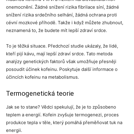
onemocnění. Žádné snížení rizika fibrilace síní, žádné
snížení rizika srdečního selhání, žádná ochrana proti
cévní mozkové příhodě. Takže i když můžete zhubnout,
neznamená to, že budete mít lepší zdraví srdce.
To je těžká situace. Předchozí studie ukázaly, že lidé,
kteří pijí kávu, mají lepší zdraví srdce. Tato metoda
analýzy genetických faktorů však umožňuje přesněji
posoudit účinek kofeinu. Poskytuje další informace o
účincích kofeinu na metabolismus.
Termogenetická teorie
Jak se to stane? Vědci spekulují, že je to způsobeno
teplem a energií. Kofein zvyšuje termogenezi, proces
produkce tepla v těle, který pomáhá přeměňovat tuk na
energii.