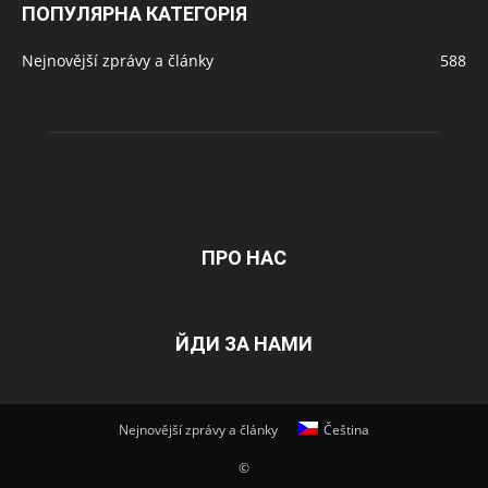
ПОПУЛЯРНА КАТЕГОРІЯ
Nejnovější zprávy a články
588
ПРО НАС
ЙДИ ЗА НАМИ
Nejnovější zprávy a články
Čeština
©