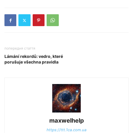
попередня стаття
Lámání rekordů: vedro, které
porušuje všechna pravidla
maxwelhelp
https://ttt.1ca.com.ua