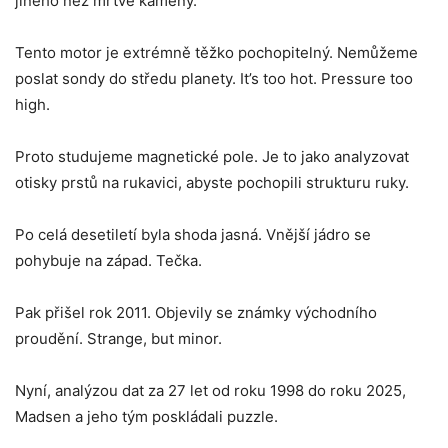
jiného než mrtvé kameny.
Tento motor je extrémně těžko pochopitelný. Nemůžeme
poslat sondy do středu planety. It’s too hot. Pressure too
high.
Proto studujeme magnetické pole. Je to jako analyzovat
otisky prstů na rukavici, abyste pochopili strukturu ruky.
Po celá desetiletí byla shoda jasná. Vnější jádro se
pohybuje na západ. Tečka.
Pak přišel rok 2011. Objevily se známky východního
proudění. Strange, but minor.
Nyní, analýzou dat za 27 let od roku 1998 do roku 2025,
Madsen a jeho tým poskládali puzzle.