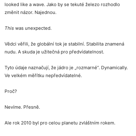
looked like a wave. Jako by se tekuté železo rozhodlo
změnit názor. Najednou.
This
was unexpected.
Vědci věřili, že globální tok je stabilní. Stabilita znamená
nudu. A skuda je užitečná pro předvídatelnost.
Tyto údaje naznačují, že jádro je „rozmarné“. Dynamically.
Ve velkém měřítku nepředvídatelné.
Proč?
Nevíme. Přesně.
Ale rok 2010 byl pro celou planetu zvláštním rokem.