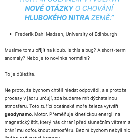
NOVÉ OTÁZKY
O CHOVÁNÍ
HLUBOKÉHO NITRA
ZEMĚ.”
Frederik Dahl Madsen, University of Edinburgh
Musíme tomu přijít na kloub. Is this a bug? A short-term
anomaly? Nebo je to novinka normální?
To je důležité.
Ne proto, že bychom chtěli hledat odpovědi, ale protože
procesy v jádru určují, zda budeme mít dýchatelnou
atmosféru. Toto zuřící oceánské moře železa vytváří
geodynamo
. Motor. Přeměňuje kinetickou energii na
magnetický štít, který nás chrání před slunečním větrem a
brání mu odfouknout atmosféru. Bez ní bychom nebyli nic