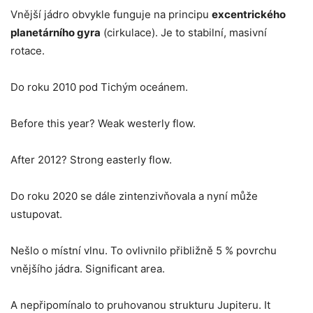
Vnější jádro obvykle funguje na principu
excentrického
planetárního gyra
(cirkulace). Je to stabilní, masivní
rotace.
Do roku 2010 pod Tichým oceánem.
Before this year? Weak westerly flow.
After 2012? Strong easterly flow.
Do roku 2020 se dále zintenzivňovala a nyní může
ustupovat.
Nešlo o místní vlnu. To ovlivnilo přibližně 5 % povrchu
vnějšího jádra. Significant area.
A nepřipomínalo to pruhovanou strukturu Jupiteru. It