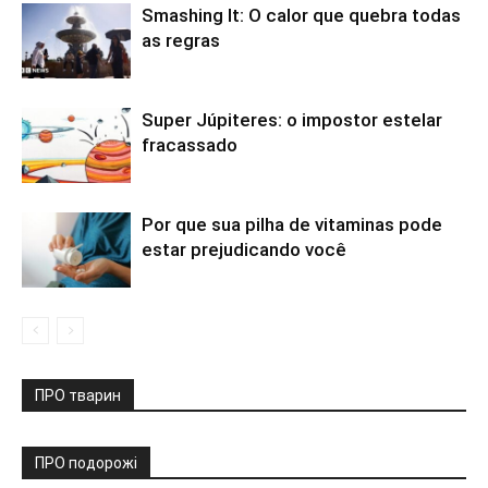
Smashing It: O calor que quebra todas
as regras
Super Júpiteres: o impostor estelar
fracassado
Por que sua pilha de vitaminas pode
estar prejudicando você
ПРО тварин
ПРО подорожі