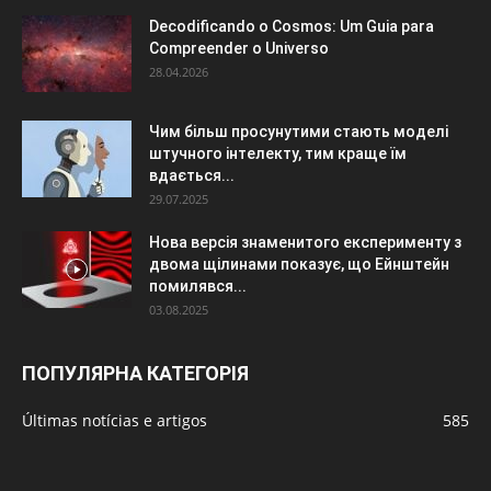
Decodificando o Cosmos: Um Guia para
Compreender o Universo
28.04.2026
Чим більш просунутими стають моделі
штучного інтелекту, тим краще їм
вдається...
29.07.2025
Нова версія знаменитого експерименту з
двома щілинами показує, що Ейнштейн
помилявся...
03.08.2025
ПОПУЛЯРНА КАТЕГОРІЯ
Últimas notícias e artigos
585