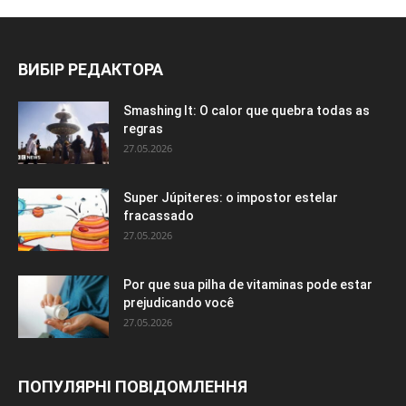
ВИБІР РЕДАКТОРА
Smashing It: O calor que quebra todas as
regras
27.05.2026
Super Júpiteres: o impostor estelar
fracassado
27.05.2026
Por que sua pilha de vitaminas pode estar
prejudicando você
27.05.2026
ПОПУЛЯРНІ ПОВІДОМЛЕННЯ