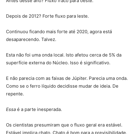
Antes desse ano? Fluxo fraco para oeste.
Depois de 2012? Forte fluxo para leste.
Continuou ficando mais forte até 2020, agora está
desaparecendo. Talvez.
Esta não foi uma onda local. Isto afetou cerca de 5% da
superfície externa do Núcleo. Isso é significativo.
E não parecia com as faixas de Júpiter. Parecia uma onda.
Como se o ferro líquido decidisse mudar de ideia. De
repente.
Essa
é a parte inesperada.
Os cientistas presumiram que o fluxo geral era estável.
Estável implica chato. Chato é bom para a previsibilidade.