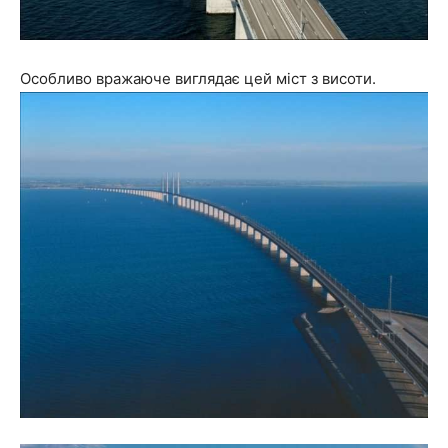
Особливо вражаюче виглядає цей міст з висоти.