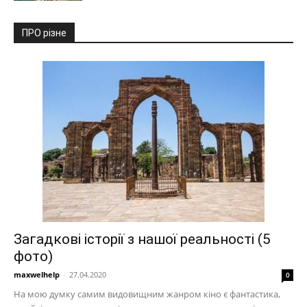
ПРО різне
Загадкові історії з нашої реальності (5
фото)
maxwelhelp
-
27.04.2020
0
На мою думку самим видовищним жанром кіно є фантастика,