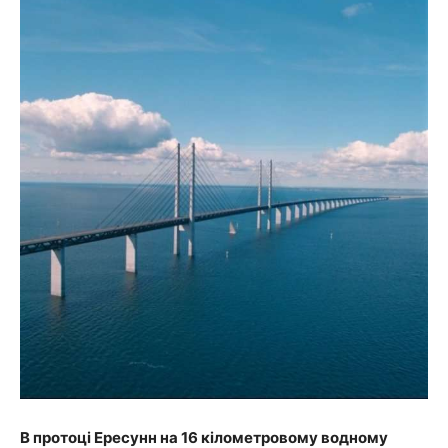
В протоці Ересунн на 16 кілометровому водному