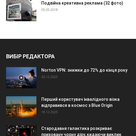
Подвійна креативна реклама (32 фото)
05.05.2018
ВИБІР РЕДАКТОРА
Norton VPN: знижки до 72% до кінця року
20.12.2025
Перший користувач інвалідного візка
відправився в космос з Blue Origin
18.12.2025
Стародавня галактика розкриває
приховану чорну діру, кидаючи виклик