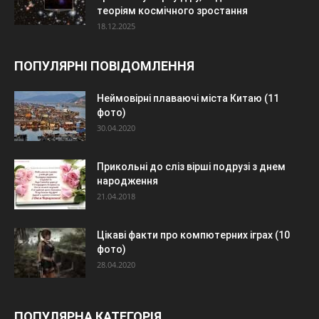
теоріям космічного зростання
18.12.2025
ПОПУЛЯРНІ ПОВІДОМЛЕННЯ
Неймовірні плаваючі міста Китаю (11
фото)
30.04.2020
Прикольні до сліз вірші подрузі з днем
народження
21.04.2018
Цікаві факти про компютерних іграх (10
фото)
28.04.2020
ПОПУЛЯРНА КАТЕГОРІЯ