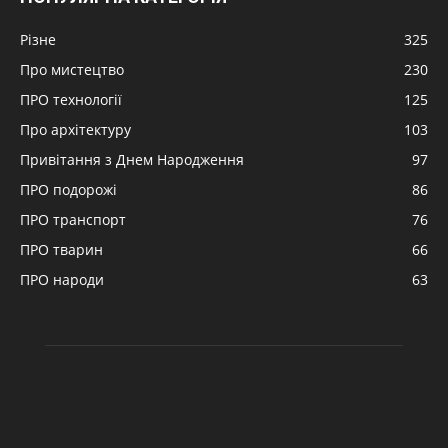
Різне
325
Про мистецтво
230
ПРО технології
125
Про архітектуру
103
Привітання з Днем Народження
97
ПРО подорожі
86
ПРО транспорт
76
ПРО тварин
66
ПРО народи
63