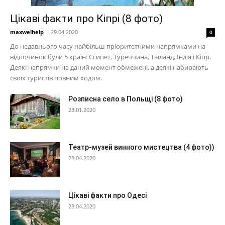
Цікаві факти про Кіпрі (8 фото)
maxwelhelp
-
29.04.2020
0
До недавнього часу найбільш пріоритетними напрямками на
відпочинок були 5 країн: Єгипет, Туреччина, Таїланд, Індія і Кіпр.
Деякі напрямки на даний момент обмежені, а деякі набирають
своїх туристів повним ходом.
Розписна село в Польщі (8 фото)
23.01.2020
Театр-музей винного мистецтва (4 фото))
28.04.2020
Цікаві факти про Одесі
28.04.2020