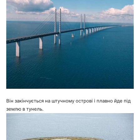
Він закінчується на штучному острові і плавно йде під
землю в тунель.