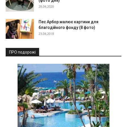
(фото дня)
28.04.2020
Пес Арбор малює картини для
благодійного фонду (8 фото)
23.04.2018
ПРО подорожі