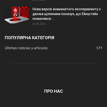
Нова версія знаменитого експерименту з
двома щілинами показує, що Ейнштейн
помилявся...
03.08.2025
ПОПУЛЯРНА КАТЕГОРІЯ
Últimas noticias y artículos
577
ПРО НАС