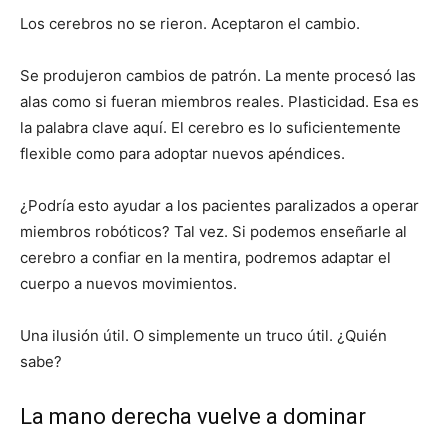
Los cerebros no se rieron. Aceptaron el cambio.
Se produjeron cambios de patrón. La mente procesó las
alas como si fueran miembros reales. Plasticidad. Esa es
la palabra clave aquí. El cerebro es lo suficientemente
flexible como para adoptar nuevos apéndices.
¿Podría esto ayudar a los pacientes paralizados a operar
miembros robóticos? Tal vez. Si podemos enseñarle al
cerebro a confiar en la mentira, podremos adaptar el
cuerpo a nuevos movimientos.
Una ilusión útil. O simplemente un truco útil. ¿Quién
sabe?
La mano derecha vuelve a dominar