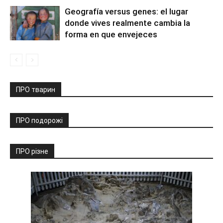
Geografía versus genes: el lugar
donde vives realmente cambia la
forma en que envejeces
ПРО тварин
ПРО подорожі
ПРО різне