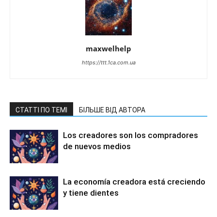
maxwelhelp
https://ttt.1ca.com.ua
СТАТТІ ПО ТЕМІ
БІЛЬШЕ ВІД АВТОРА
Los creadores son los compradores
de nuevos medios
La economía creadora está creciendo
y tiene dientes