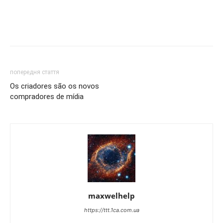
попередня стаття
Os criadores são os novos
compradores de mídia
maxwelhelp
https://ttt.1ca.com.ua