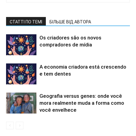
СТАТТІ ПО ТЕМІ
БІЛЬШЕ ВІД АВТОРА
Os criadores são os novos
compradores de mídia
A economia criadora está crescendo
e tem dentes
Geografia versus genes: onde você
mora realmente muda a forma como
você envelhece