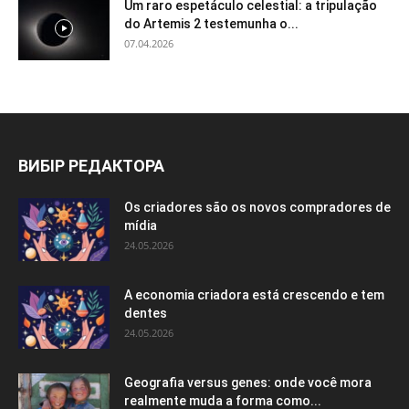
Um raro espetáculo celestial: a tripulação
do Artemis 2 testemunha o...
07.04.2026
ВИБІР РЕДАКТОРА
Os criadores são os novos compradores de
mídia
24.05.2026
A economia criadora está crescendo e tem
dentes
24.05.2026
Geografia versus genes: onde você mora
realmente muda a forma como...