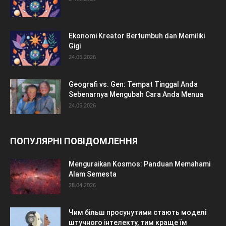
Ekonomi Kreator Bertumbuh dan Memiliki
Gigi
24.05.2026
Geografi vs. Gen: Tempat Tinggal Anda
Sebenarnya Mengubah Cara Anda Menua
24.05.2026
ПОПУЛЯРНІ ПОВІДОМЛЕННЯ
Menguraikan Kosmos: Panduan Memahami
Alam Semesta
28.04.2026
Чим більш просунутими стають моделі
штучного інтелекту, тим краще їм