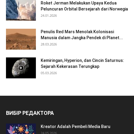
Roket Jerman Melakukan Upaya Kedua
Peluncuran Orbital Bersejarah dari Norwegia
24.01.2026
Penulis Red Mars Menolak Kolonisasi
Manusia dalam Jangka Pendek di Planet...
28.03.2026
Kemiringan, Hyperion, dan Cincin Saturnus:
Sejarah Kekerasan Terungkap
05.03.2026
ВИБІР РЕДАКТОРА
Kreator Adalah Pembeli Media Baru
24.05.2026