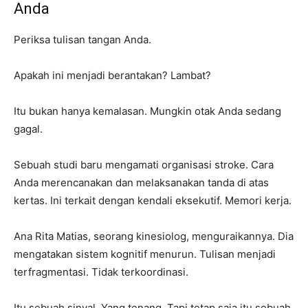
Anda
Periksa tulisan tangan Anda.
Apakah ini menjadi berantakan? Lambat?
Itu bukan hanya kemalasan. Mungkin otak Anda sedang
gagal.
Sebuah studi baru mengamati organisasi stroke. Cara
Anda merencanakan dan melaksanakan tanda di atas
kertas. Ini terkait dengan kendali eksekutif. Memori kerja.
Ana Rita Matias, seorang kinesiolog, menguraikannya. Dia
mengatakan sistem kognitif menurun. Tulisan menjadi
terfragmentasi. Tidak terkoordinasi.
Itu sebuah sinyal. Yang tenang. Tapi tetap saja itu sebuah