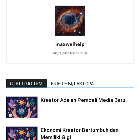
maxwelhelp
https://ttt.1ca.com.ua
СТАТТІ ПО ТЕМІ
БІЛЬШЕ ВІД АВТОРА
Kreator Adalah Pembeli Media Baru
Ekonomi Kreator Bertumbuh dan
Memiliki Gigi