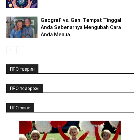
Geografi vs. Gen: Tempat Tinggal
Anda Sebenarnya Mengubah Cara
Anda Menua
ПРО тварин
ПРО подорожі
ПРО різне