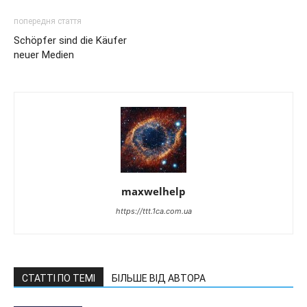
попередня стаття
Schöpfer sind die Käufer
neuer Medien
maxwelhelp
https://ttt.1ca.com.ua
СТАТТІ ПО ТЕМІ
БІЛЬШЕ ВІД АВТОРА