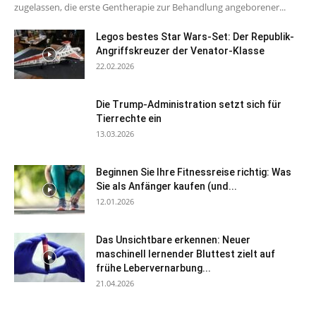
zugelassen, die erste Gentherapie zur Behandlung angeborener...
Legos bestes Star Wars-Set: Der Republik-
Angriffskreuzer der Venator-Klasse
22.02.2026
Die Trump-Administration setzt sich für
Tierrechte ein
13.03.2026
Beginnen Sie Ihre Fitnessreise richtig: Was
Sie als Anfänger kaufen (und...
12.01.2026
Das Unsichtbare erkennen: Neuer
maschinell lernender Bluttest zielt auf
frühe Lebervernarbung...
21.04.2026