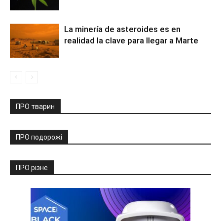
La minería de asteroides es en
realidad la clave para llegar a Marte
ПРО тварин
ПРО подорожі
ПРО різне