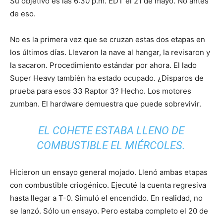
Su objetivo es las 6:30 p.m. EDT el 21 de mayo. No antes
de eso.
No es la primera vez que se cruzan estas dos etapas en
los últimos días. Llevaron la nave al hangar, la revisaron y
la sacaron. Procedimiento estándar por ahora. El lado
Super Heavy también ha estado ocupado. ¿Disparos de
prueba para esos 33 Raptor 3? Hecho. Los motores
zumban. El hardware demuestra que puede sobrevivir.
EL COHETE ESTABA LLENO DE
COMBUSTIBLE EL MIÉRCOLES.
Hicieron un ensayo general mojado. Llenó ambas etapas
con combustible criogénico. Ejecuté la cuenta regresiva
hasta llegar a T-0. Simuló el encendido. En realidad, no
se lanzó. Sólo un ensayo. Pero estaba completo el 20 de