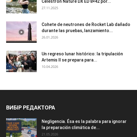
Celestron Nature DX ED 8×42 por...
27.11.2025
Cohete de neutrones de Rocket Lab dañado
durante las pruebas, lanzamiento...
26.01.2026
Un regreso lunar histórico: la tripulación
Artemis II se prepara para...
10.04.2026
ВИБІР РЕДАКТОРА
Negligencia. Ésa es la palabra para ignorar
la preparación climática de...
21.05.2026