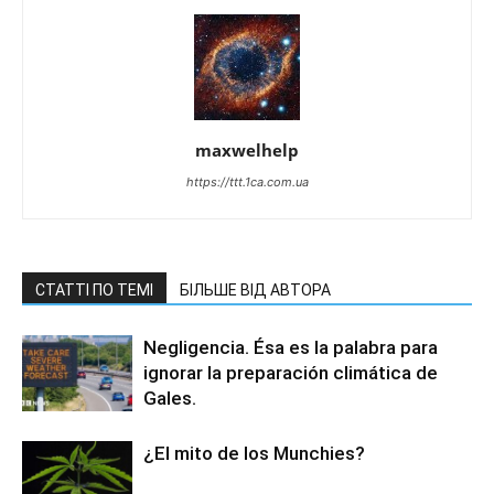
maxwelhelp
https://ttt.1ca.com.ua
СТАТТІ ПО ТЕМІ
БІЛЬШЕ ВІД АВТОРА
Negligencia. Ésa es la palabra para
ignorar la preparación climática de
Gales.
¿El mito de los Munchies?