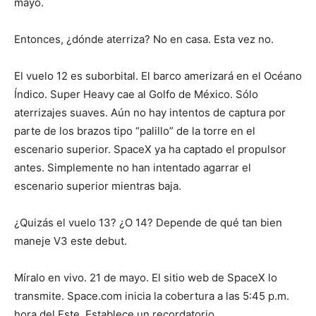
mayo.
Entonces, ¿dónde aterriza? No en casa. Esta vez no.
El vuelo 12 es suborbital. El barco amerizará en el Océano
Índico. Super Heavy cae al Golfo de México. Sólo
aterrizajes suaves. Aún no hay intentos de captura por
parte de los brazos tipo “palillo” de la torre en el
escenario superior. SpaceX ya ha captado el propulsor
antes. Simplemente no han intentado agarrar el
escenario superior mientras baja.
¿Quizás el vuelo 13? ¿O 14? Depende de qué tan bien
maneje V3 este debut.
Míralo en vivo. 21 de mayo. El sitio web de SpaceX lo
transmite. Space.com inicia la cobertura a las 5:45 p.m.
hora del Este. Establece un recordatorio.