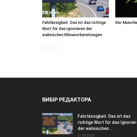
Fahrlässigkeit. Das ist das richtige
Der Munchi
Wort für das Ignorieren der
walisischen Klimavorbereitungen.
ВИБІР РЕДАКТОРА
Fahrlässigkeit. Das ist das
richtige Wort für das Ignorie
der walisischen...
21.05.2026