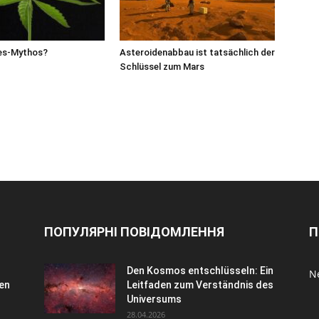
es-Mythos?
Asteroidenabbau ist tatsächlich der
Schlüssel zum Mars
ПОПУЛЯРНІ ПОВІДОМЛЕННЯ
П
Den Kosmos entschlüsseln: Ein
N
ren
Leitfaden zum Verständnis des
Universums
28.04.2026