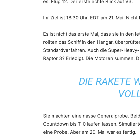
es. Flug 12. Der erste echte Blick auf V3.
Ihr Ziel ist 18:30 Uhr. EDT am 21. Mai. Nicht 
Es ist nicht das erste Mal, dass sie in den
rollten das Schiff in den Hangar, überprüfte
Standardverfahren. Auch die Super-Heavy-S
Raptor 3? Erledigt. Die Motoren summen. Di
DIE RAKETE
VOL
Sie machten eine nasse Generalprobe. Beide
Countdown bis T-0 laufen lassen. Simuliert
eine Probe. Aber am 20. Mai war es fertig.