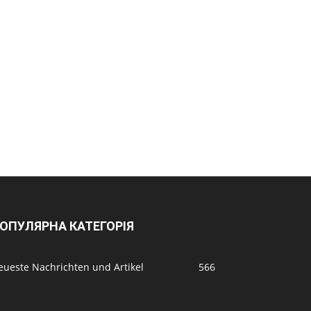
ОПУЛЯРНА КАТЕГОРІЯ
eueste Nachrichten und Artikel
566