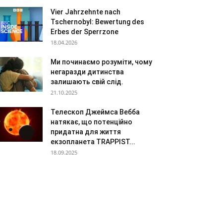
Vier Jahrzehnte nach
Tschernobyl: Bewertung des
Erbes der Sperrzone
18.04.2026
Ми починаємо розуміти, чому
негаразди дитинства
залишають свій слід.
21.10.2025
Телескоп Джеймса Вебба
натякає, що потенційно
придатна для життя
екзопланета TRAPPIST...
18.09.2025