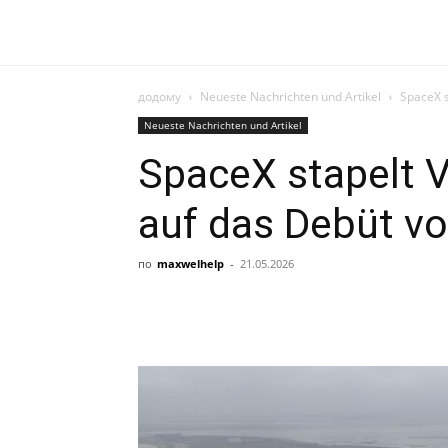
додому
Neueste Nachrichten und Artikel
SpaceX s
Neueste Nachrichten und Artikel
SpaceX stapelt V
auf das Debüt vo
по
maxwelhelp
-
21.05.2026