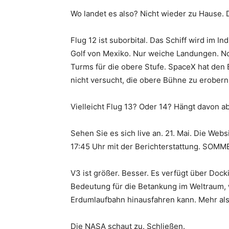
Wo landet es also? Nicht wieder zu Hause. 
Flug 12 ist suborbital. Das Schiff wird im 
Golf von Mexiko. Nur weiche Landungen. N
Turms für die obere Stufe. SpaceX hat den 
nicht versucht, die obere Bühne zu erober
Vielleicht Flug 13? Oder 14? Hängt davon ab
Sehen Sie es sich live an. 21. Mai. Die We
17:45 Uhr mit der Berichterstattung. SOMME
V3 ist größer. Besser. Es verfügt über Doc
Bedeutung für die Betankung im Weltraum, 
Erdumlaufbahn hinausfahren kann. Mehr als 
Die NASA schaut zu. Schließen.