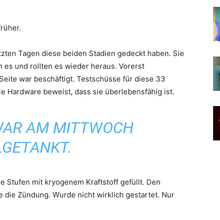
früher.
 letzten Tagen diese beiden Stadien gedeckt haben. Sie
n es und rollten es wieder heraus. Vorerst
eite war beschäftigt. Testschüsse für diese 33
e Hardware beweist, dass sie überlebensfähig ist.
 WAR AM MITTWOCH
LGETANKT.
 Stufen mit kryogenem Kraftstoff gefüllt. Den
e die Zündung. Wurde nicht wirklich gestartet. Nur