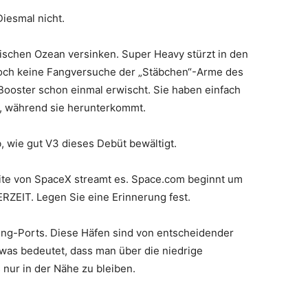
Diesmal nicht.
Indischen Ozean versinken. Super Heavy stürzt in den
och keine Fangversuche der „Stäbchen“-Arme des
Booster schon einmal erwischt. Sie haben einfach
n, während sie herunterkommt.
, wie gut V3 dieses Debüt bewältigt.
bsite von SpaceX streamt es. Space.com beginnt um
RZEIT. Legen Sie eine Erinnerung fest.
king-Ports. Diese Häfen sind von entscheidender
was bedeutet, dass man über die niedrige
nur in der Nähe zu bleiben.