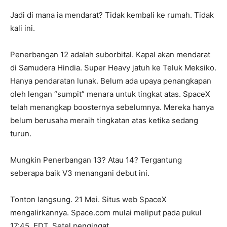
Jadi di mana ia mendarat? Tidak kembali ke rumah. Tidak
kali ini.
Penerbangan 12 adalah suborbital. Kapal akan mendarat
di Samudera Hindia. Super Heavy jatuh ke Teluk Meksiko.
Hanya pendaratan lunak. Belum ada upaya penangkapan
oleh lengan “sumpit” menara untuk tingkat atas. SpaceX
telah menangkap boosternya sebelumnya. Mereka hanya
belum berusaha meraih tingkatan atas ketika sedang
turun.
Mungkin Penerbangan 13? Atau 14? Tergantung
seberapa baik V3 menangani debut ini.
Tonton langsung. 21 Mei. Situs web SpaceX
mengalirkannya. Space.com mulai meliput pada pukul
17:45. EDT. Setel pengingat.