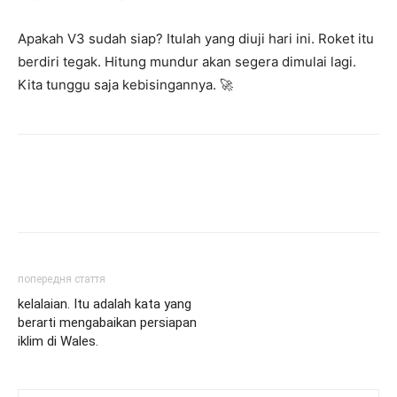
Apakah V3 sudah siap? Itulah yang diuji hari ini. Roket itu
berdiri tegak. Hitung mundur akan segera dimulai lagi.
Kita tunggu saja kebisingannya. 🚀
попередня стаття
kelalaian. Itu adalah kata yang
berarti mengabaikan persiapan
iklim di Wales.