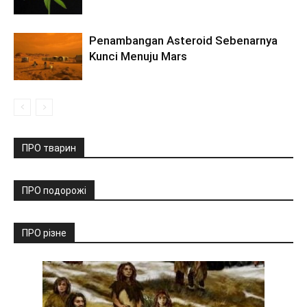
Penambangan Asteroid Sebenarnya
Kunci Menuju Mars
ПРО тварин
ПРО подорожі
ПРО різне