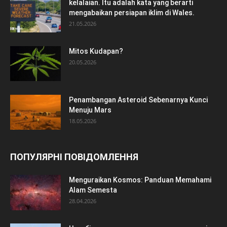
kelalaian. Itu adalah kata yang berarti
mengabaikan persiapan iklim di Wales.
21.05.2026
Mitos Kudapan?
20.05.2026
Penambangan Asteroid Sebenarnya Kunci
Menuju Mars
18.05.2026
ПОПУЛЯРНІ ПОВІДОМЛЕННЯ
Menguraikan Kosmos: Panduan Memahami
Alam Semesta
28.04.2026