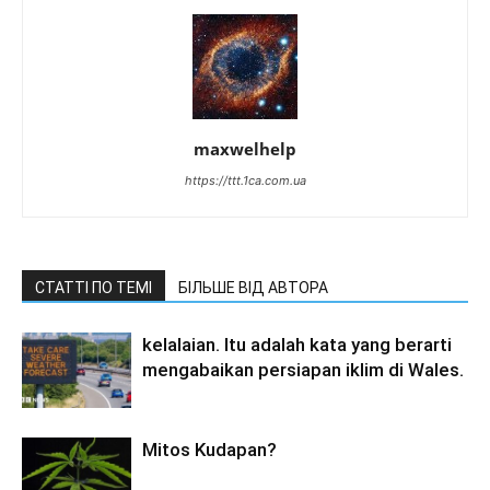
maxwelhelp
https://ttt.1ca.com.ua
СТАТТІ ПО ТЕМІ
БІЛЬШЕ ВІД АВТОРА
kelalaian. Itu adalah kata yang berarti
mengabaikan persiapan iklim di Wales.
Mitos Kudapan?