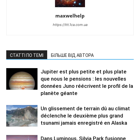
maxwelhelp
https://ttt.1ca.com.ua
СТАТТІ ПО ТЕМІ
БІЛЬШЕ ВІД АВТОРА
Jupiter est plus petite et plus plate
que nous le pensions : les nouvelles
données Juno réécrivent le profil de la
planète géante
Un glissement de terrain dû au climat
déclenche le deuxième plus grand
tsunami jamais enregistré en Alaska
Dans Luminous, Silvia Park fusionne