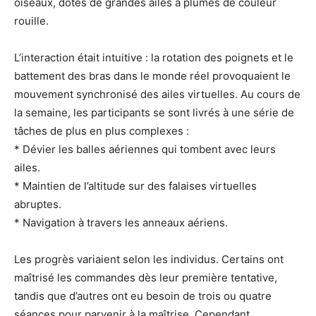
oiseaux, dotés de grandes ailes à plumes de couleur
rouille.
L’interaction était intuitive : la rotation des poignets et le
battement des bras dans le monde réel provoquaient le
mouvement synchronisé des ailes virtuelles. Au cours de
la semaine, les participants se sont livrés à une série de
tâches de plus en plus complexes :
* Dévier les balles aériennes qui tombent avec leurs
ailes.
* Maintien de l’altitude sur des falaises virtuelles
abruptes.
* Navigation à travers les anneaux aériens.
Les progrès variaient selon les individus. Certains ont
maîtrisé les commandes dès leur première tentative,
tandis que d’autres ont eu besoin de trois ou quatre
séances pour parvenir à la maîtrise. Cependant,