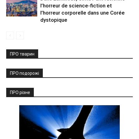
l’horreur de science-fiction et
l’horreur corporelle dans une Corée
dystopique
ПРО тварин
ПРО подорожі
ПРО різне