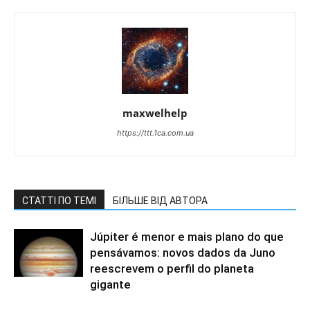
maxwelhelp
https://ttt.1ca.com.ua
СТАТТІ ПО ТЕМІ
БІЛЬШЕ ВІД АВТОРА
Júpiter é menor e mais plano do que
pensávamos: novos dados da Juno
reescrevem o perfil do planeta
gigante