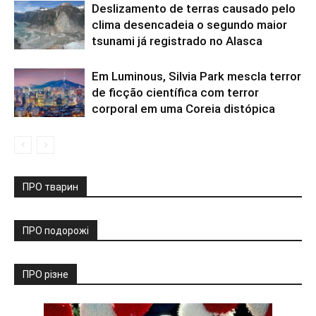
Deslizamento de terras causado pelo
clima desencadeia o segundo maior
tsunami já registrado no Alasca
Em Luminous, Silvia Park mescla terror
de ficção científica com terror
corporal em uma Coreia distópica
ПРО тварин
ПРО подорожі
ПРО різне