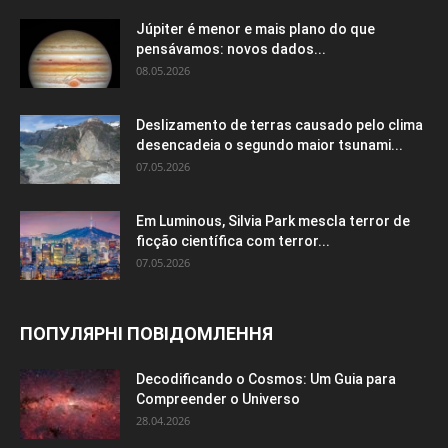
Júpiter é menor e mais plano do que
pensávamos: novos dados...
08.05.2026
Deslizamento de terras causado pelo clima
desencadeia o segundo maior tsunami...
07.05.2026
Em Luminous, Silvia Park mescla terror de
ficção científica com terror...
07.05.2026
ПОПУЛЯРНІ ПОВІДОМЛЕННЯ
Decodificando o Cosmos: Um Guia para
Compreender o Universo
28.04.2026