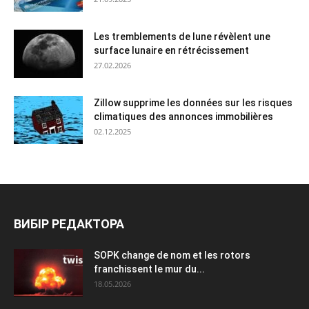
Les tremblements de lune révèlent une
surface lunaire en rétrécissement
27.02.2026
Zillow supprime les données sur les risques
climatiques des annonces immobilières
02.12.2025
ВИБІР РЕДАКТОРА
SOPK change de nom et les rotors
franchissent le mur du...
18.05.2026