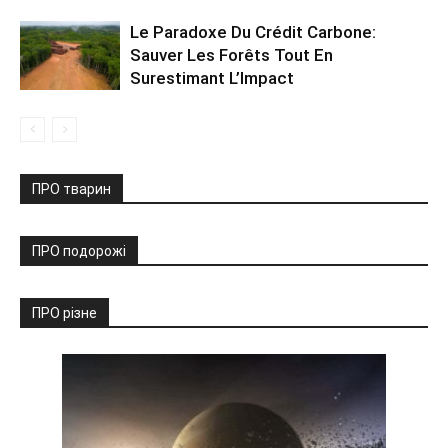
Le Paradoxe Du Crédit Carbone:
Sauver Les Forêts Tout En
Surestimant L’Impact
ПРО тварин
ПРО подорожі
ПРО різне