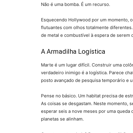
Não é uma bomba. É um recurso.
Esquecendo Hollywood por um momento, os 
flutuantes com olhos totalmente diferent
de metal e combustível à espera de serem 
A Armadilha Logística
Marte é um lugar difícil. Construir uma colô
verdadeiro inimigo é a logística. Parece ch
posto avançado de pesquisa temporário e 
Pense no básico. Um habitat precisa de estr
As coisas se desgastam. Neste momento, se
esperar seis a nove meses por uma queda 
planetas se alinham.