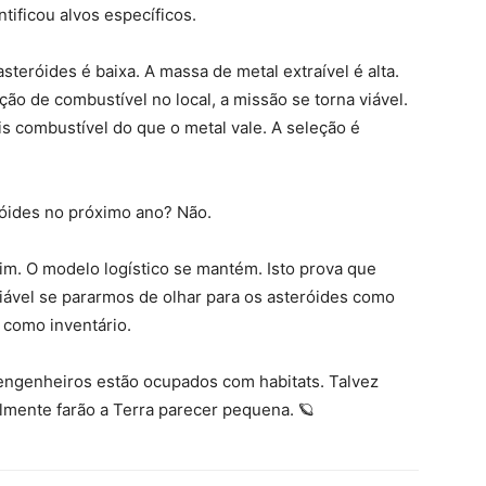
tificou alvos específicos.
asteróides é baixa. A massa de metal extraível é alta.
o de combustível no local, a missão se torna viável.
s combustível do que o metal vale. A seleção é
eróides no próximo ano? Não.
 sim. O modelo logístico se mantém. Isto prova que
viável se pararmos de olhar para os asteróides como
 como inventário.
 engenheiros estão ocupados com habitats. Talvez
almente farão a Terra parecer pequena. 🪐