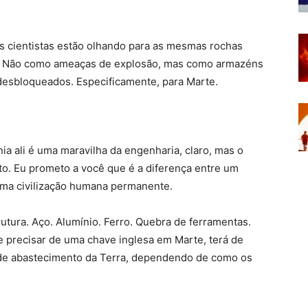
cientistas estão olhando para as mesmas rochas
es. Não como ameaças de explosão, mas como armazéns
desbloqueados. Especificamente, para Marte.
nia ali é uma maravilha da engenharia, claro, mas o
ato. Eu prometo a você que é a diferença entre um
uma civilização humana permanente.
utura. Aço. Alumínio. Ferro. Quebra de ferramentas.
 precisar de uma chave inglesa em Marte, terá de
de abastecimento da Terra, dependendo de como os