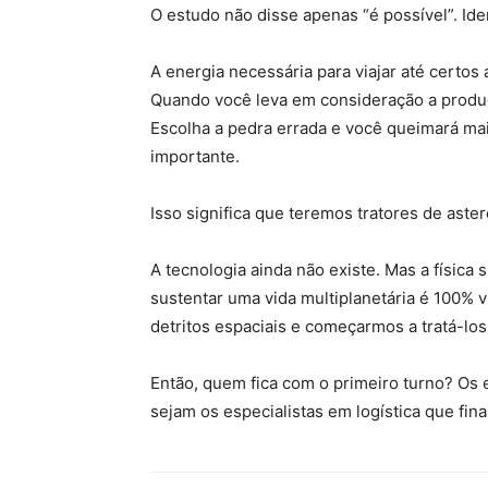
O estudo não disse apenas “é possível”. Iden
A energia necessária para viajar até certos 
Quando você leva em consideração a produçã
Escolha a pedra errada e você queimará mai
importante.
Isso significa que teremos tratores de ast
A tecnologia ainda não existe. Mas a física
sustentar uma vida multiplanetária é 100% 
detritos espaciais e começarmos a tratá-los
Então, quem fica com o primeiro turno? Os
sejam os especialistas em logística que fin