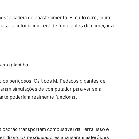
essa cadeia de abastecimento. É muito caro, muito
e casa, a colônia morrerá de fome antes de começar a
er a planilha.
o os perigosos. Os tipos M. Pedaços gigantes de
lizaram simulações de computador para ver se a
arte poderiam realmente funcionar.
 padrão transportam combustível da Terra. Isso é
 vez disso, os pesquisadores analisaram asteróides