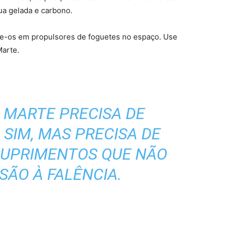
ua gelada e carbono.
rme-os em propulsores de foguetes no espaço. Use
Marte.
 MARTE PRECISA DE
SIM, MAS PRECISA DE
SUPRIMENTOS QUE NÃO
SÃO À FALÊNCIA.