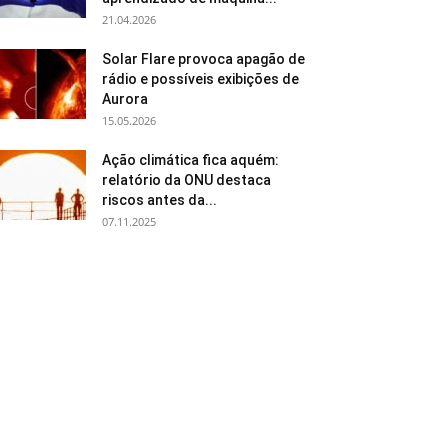
21.04.2026
Solar Flare provoca apagão de
rádio e possíveis exibições de
Aurora
15.05.2026
Ação climática fica aquém:
relatório da ONU destaca
riscos antes da...
07.11.2025