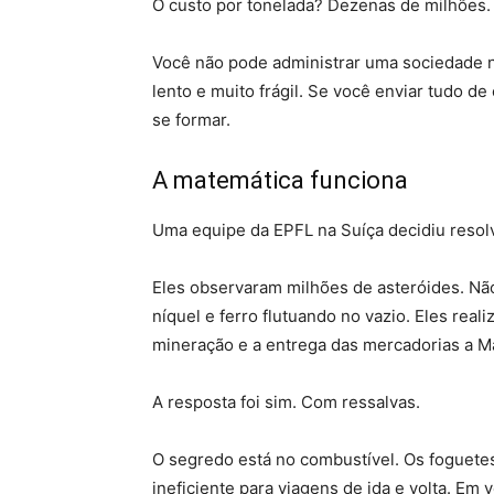
O custo por tonelada? Dezenas de milhões.
Você não pode administrar uma sociedade n
lento e muito frágil. Se você enviar tudo d
se formar.
A matemática funciona
Uma equipe da EPFL na Suíça decidiu resolv
Eles observaram milhões de asteróides. Nã
níquel e ferro flutuando no vazio. Eles rea
mineração e a entrega das mercadorias a M
A resposta foi sim. Com ressalvas.
O segredo está no combustível. Os foguetes
ineficiente para viagens de ida e volta. Em