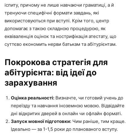
іспиту, причому не лише навчаючи граматиці, а й
тренуючи специфічні формати завдань, які
використовуються при вступі. Крім того, центр
допомагає з такою складною процедурою, як
еквіваленція оцінок та нострифікація атестату, що
суттєво економить нерви батькам та абітурієнтам.
Покрокова стратегія для
абітурієнта: від ідеї до
зарахування
Оцінка реальності:
Визначте, чи готовий учень до
переїзду та навчання іноземною мовою. Відвідайте
дні відкритих дверей в онлайн чи офлайн форматі.
Запуск мовної підготовки:
Чим раніше, тим краще.
Ідеально — за 1-1,5 роки до планованого вступу.