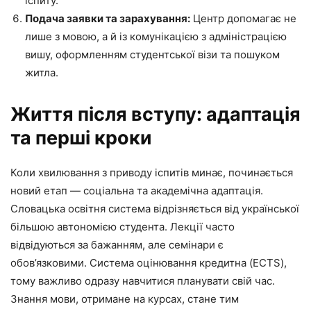
іспиту.
Подача заявки та зарахування:
Центр допомагає не
лише з мовою, а й із комунікацією з адміністрацією
вишу, оформленням студентської візи та пошуком
житла.
Життя після вступу: адаптація
та перші кроки
Коли хвилювання з приводу іспитів минає, починається
новий етап — соціальна та академічна адаптація.
Словацька освітня система відрізняється від української
більшою автономією студента. Лекції часто
відвідуються за бажанням, але семінари є
обов’язковими. Система оцінювання кредитна (ECTS),
тому важливо одразу навчитися планувати свій час.
Знання мови, отримане на курсах, стане тим