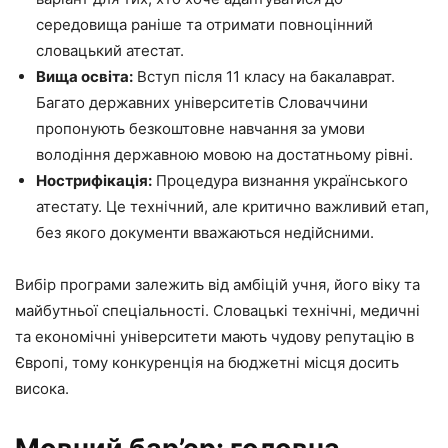
середовища раніше та отримати повноцінний
словацький атестат.
Вища освіта:
Вступ після 11 класу на бакалаврат.
Багато державних університетів Словаччини
пропонують безкоштовне навчання за умови
володіння державною мовою на достатньому рівні.
Нострифікація:
Процедура визнання українського
атестату. Це технічний, але критично важливий етап,
без якого документи вважаються недійсними.
Вибір програми залежить від амбіцій учня, його віку та
майбутньої спеціальності. Словацькі технічні, медичні
та економічні університети мають чудову репутацію в
Європі, тому конкуренція на бюджетні місця досить
висока.