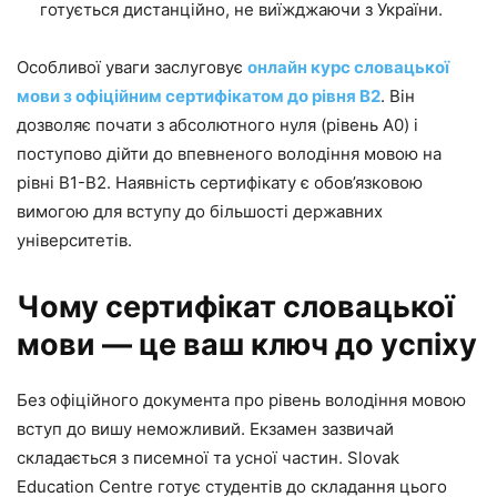
готується дистанційно, не виїжджаючи з України.
Особливої уваги заслуговує
онлайн курс словацької
мови з офіційним сертифікатом до рівня B2
. Він
дозволяє почати з абсолютного нуля (рівень A0) і
поступово дійти до впевненого володіння мовою на
рівні B1-B2. Наявність сертифікату є обов’язковою
вимогою для вступу до більшості державних
університетів.
Чому сертифікат словацької
мови — це ваш ключ до успіху
Без офіційного документа про рівень володіння мовою
вступ до вишу неможливий. Екзамен зазвичай
складається з писемної та усної частин. Slovak
Education Centre готує студентів до складання цього