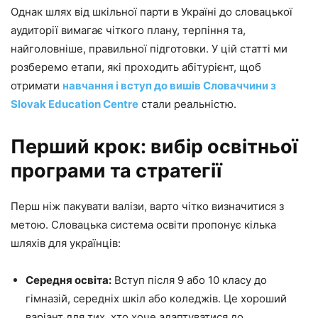
Однак шлях від шкільної парти в Україні до словацької
аудиторії вимагає чіткого плану, терпіння та,
найголовніше, правильної підготовки. У цій статті ми
розберемо етапи, які проходить абітурієнт, щоб
отримати
навчання і вступ до вишів Словаччини з
Slovak Education Centre
стали реальністю.
Перший крок: вибір освітньої
програми та стратегії
Перш ніж пакувати валізи, варто чітко визначитися з
метою. Словацька система освіти пропонує кілька
шляхів для українців:
Середня освіта:
Вступ після 9 або 10 класу до
гімназій, середніх шкіл або коледжів. Це хороший
варіант для тих, хто хоче адаптуватися до