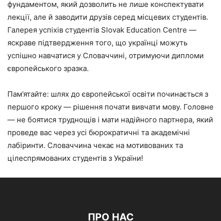
фундаментом, який дозволить не лише конспектувати
лекції, але й заводити друзів серед місцевих студентів.
Галерея успіхів студентів Slovak Education Centre —
яскраве підтвердження того, що українці можуть
успішно навчатися у Словаччині, отримуючи дипломи
європейського зразка.
Пам’ятайте: шлях до європейської освіти починається з
першого кроку — рішення почати вивчати мову. Головне
— не боятися труднощів і мати надійного партнера, який
проведе вас через усі бюрократичні та академічні
лабіринти. Словаччина чекає на мотивованих та
цілеспрямованих студентів з України!
ПРО НАС