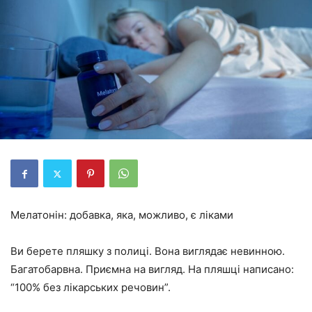
Мелатонін: добавка, яка, можливо, є ліками
Ви берете пляшку з полиці. Вона виглядає невинною.
Багатобарвна. Приємна на вигляд. На пляшці написано:
“100% без лікарських речовин”.