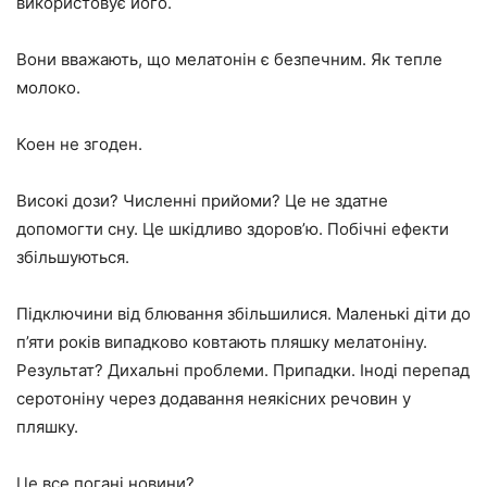
використовує його.
Вони вважають, що мелатонін є безпечним. Як тепле
молоко.
Коен не згоден.
Високі дози? Численні прийоми? Це не здатне
допомогти сну. Це шкідливо здоров’ю. Побічні ефекти
збільшуються.
Підключини від блювання збільшилися. Маленькі діти до
п’яти років випадково ковтають пляшку мелатоніну.
Результат? Дихальні проблеми. Припадки. Іноді перепад
серотоніну через додавання неякісних речовин у
пляшку.
Це все погані новини?