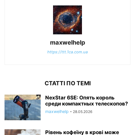
maxwelhelp
https://ttt.1ca.com.ua
СТАТТІ ПО ТЕМІ
NexStar 6SE: Опять король
среди компактных телескопов?
maxwelhelp
-
28.05.2026
Рівень кофеїну в крові може