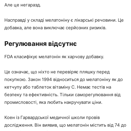
Але це негаразд.
Насправді у складі мелатоніну є лікарські речовини. Це
добавка, але вона виключає серйозних ризиків.
Регулювання відсутнє
FDA класифікує мелатонін як харчову добавку.
Це означає, що ніхто не перевіряє пляшку перед
покупкою. Закон 1994 відноситься до мелатоніну як до
кетчупу або таблеток вітаміну C. Немає тестів на
безпеку та ефективність. Тільки саморегулювання від
промисловості, яка любить накручувати ціни.
Коен із Гарвардської медичної школи провів
дослідження. Він виявив, що мелатонін містить від 74 до