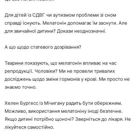
Для дітей із СДВГ чи аутизмом проблеми зі сном
справді існують. Мелатонін допомагає їм заснути. Але
для звичайної дитини? Докази неоднозначні.
А що щодо статевого дозрівання?
Тварини показують, що мелатонін впливає на час
репродукції. Чоловіки? Ми не провели тривалих
досліджень щодо зміни гормонів у крові. Ми просто не
знаємо точно.
Хелен Бургесс із Мічигану радить бути обережним.
Можливо, використання мелатоніну іноді безпечне.
Якщо дитині потрібно щоночі? Зверніться до лікаря. Не
лікуйтеся самостійно.