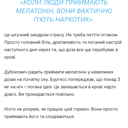
«КОЛИ ЛЮДИ ПРИЙМАЮТЬ
МЕЛАТОНІН, ВОНИ ФАКТИЧНО
П’ЮТЬ НАРКОТИК».
Це штучний синдром стресу. Не треба летіти літаком.
Просто головний біль, дратівливість та поганий настрій
наступного дня через те, що доза все ще перебуває в
крові.
Дубокович радить приймати мелатонін у невеликих
дозах на початку сну. Бургесс попереджає, що понад 3
мг на ніч – погана ідея. Це залишається в крові надто
довго. Ви прокидаєтеся повільно.
Ніхто не розуміє, як працює цей гормон. Вони просто
приймають його та сподіваються.