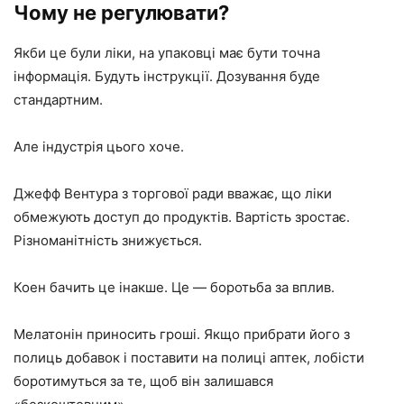
Чому не регулювати?
Якби це були ліки, на упаковці має бути точна
інформація. Будуть інструкції. Дозування буде
стандартним.
Але індустрія цього хоче.
Джефф Вентура з торгової ради вважає, що ліки
обмежують доступ до продуктів. Вартість зростає.
Різноманітність знижується.
Коен бачить це інакше. Це — боротьба за вплив.
Мелатонін приносить гроші. Якщо прибрати його з
полиць добавок і поставити на полиці аптек, лобісти
боротимуться за те, щоб він залишався