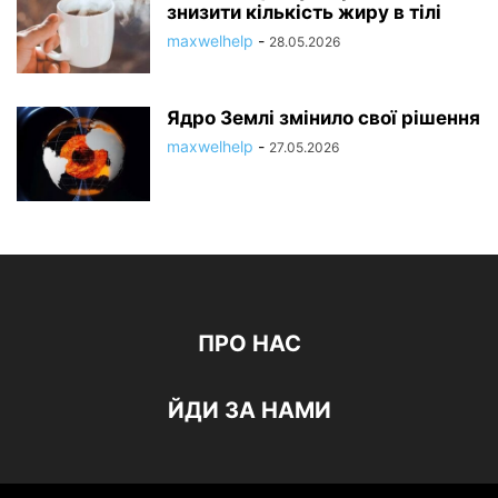
знизити кількість жиру в тілі
maxwelhelp
-
28.05.2026
Ядро Землі змінило свої рішення
maxwelhelp
-
27.05.2026
ПРО НАС
ЙДИ ЗА НАМИ