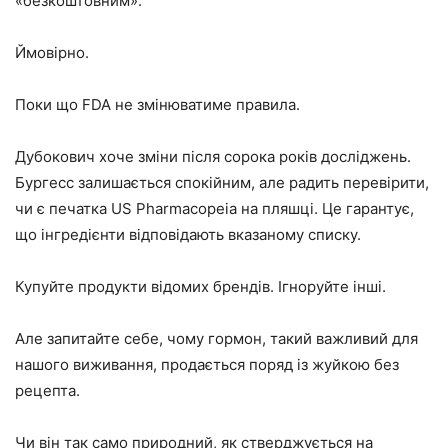
«безкоштовним».
Ймовірно.
Поки що FDA не змінюватиме правила.
Дубокович хоче зміни після сорока років досліджень.
Бургесс залишається спокійним, але радить перевірити,
чи є печатка US Pharmacopeia на пляшці. Це гарантує,
що інгредієнти відповідають вказаному списку.
Купуйте продукти відомих брендів. Ігноруйте інші.
Але запитайте себе, чому гормон, такий важливий для
нашого виживання, продається поряд із жуйкою без
рецепта.
Чи він так само природний, як стверджується на