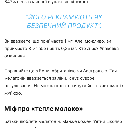
347% від зазначеної в упаковці кількості.
“ЙОГО РЕКЛАМУЮТЬ ЯК
БЕЗПЕЧНИЙ ПРОДУКТ”.
Ви вважаєте, що приймаєте 1 мг. Але, можливо, ви
приймаєте 3 мг або навіть 0,25 мг. Хто знає? Упаковка
оманлива.
Порівняйте це з Великобританією чи Австралією. Там
мелатонін вважається за ліки. Існує суворе
регулювання. Не можна просто кинути його в автомат із
жуйкою.
Міф про «тепле молоко»
Батьки люблять мелатонін. Майже кожен п’ятий школяр