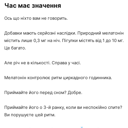
Час має значення
Ось що ніхто вам не говорить.
Добавки мають серйозні наслідки. Природний мелатонін
містить лише 0,3 мг на ніч. Пігулки містять від 1 до 10 мг.
Це багато.
Але річ не в кількості. Справа у часі.
Мелатонін контролює ритм циркадного годинника.
Приймайте його перед сном? Добре.
Приймайте його о 3-й ранку, коли ви неспокійно спите?
Ви порушуєте цей ритм.