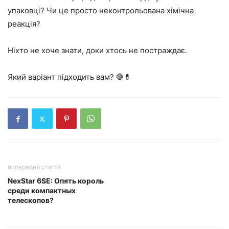
упаковці? Чи це просто неконтрольована хімічна
реакція?
Ніхто не хоче знати, доки хтось не постраждає.
Який варіант підходить вам? 🛑💊
попередня стаття
NexStar 6SE: Опять король
среди компактных
телескопов?