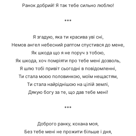
Ранок добрий! Я так тебе сильно люблю!
***
Я згадую, яка ти красива уві сні,
Немов ангел небесний раптом спустився до мене,
Як шкода що я не поруч з тобою,
Як шкода, хоч помріяти про тебе мені дозволь,
Я шлю тобі привіт сьогодні в повідомленні,
Ти стала моєю половинкою, моїм нещастям,
Ти стала найріднішою на цілій землі,
Дякую богу за те, що дав тебе мені!
***
Доброго ранку, кохана моя,
Без тебе мені не прожити більше і дня,