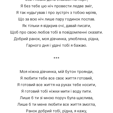
Я без тебе цю ніч провести ледве зміг,
Я так нудьгував і про зустріч з тобою мріяв,
Що за всю ніч лише пару годинок поспав.
Як тільки я відкрив очі, давай писати,
Щоб про свою любов тобі в повідомленні сказати.
Добрий ранок, моя дівчинка, улюблена, рідна,
Гарного дня і удачі тобі я бажаю.
***
Моя ніжна дівчинка, мій бутон троянди,
Я любити тебе все своє життя готовий,
Я готовий все життя на руках тебе носити,
Я готовий тобі ніжки мити і воду пити.
Лише б ти зі мною поруч була щаслива,
Лише б ти мене любити все життя змогла,
Ранок добрий тобі, рідна, я кажу,