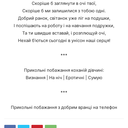
Скоріше б заглянути в очі твої,
Скоріше б ми залишилися з тобою одні.
Добрий ранок, світанок уже ліг на подушки,
І поспішають на роботу і на навчання подружки,
Та ти швидше вставай, і розплющуй очі,
Нехай б’ються сьогодні в унісон наші серця!
***
Прикольні побажання коханій дівчині:
Визнання | На ніч | Еротичні | Сумую
***
Прикольні побажання з добрим вранці на телефон