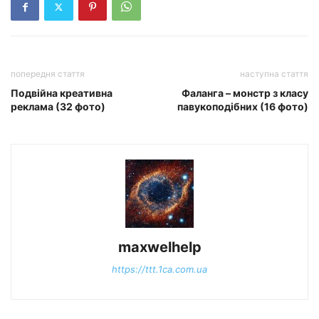
попередня стаття
наступна стаття
Подвійна креативна
Фаланга – монстр з класу
реклама (32 фото)
павукоподібних (16 фото)
maxwelhelp
https://ttt.1ca.com.ua