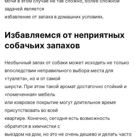
мочи в этом случае не так сложно, более сложной
задачей является
избавление от запаха в домашних условиях.
Избавляемся от неприятных
собачьих запахов
Необычный запах от собаки может исходить не только
впоследствии неправильного выбора места для
«туалета», но и от самой
шерсти. При этом такой аромат достаточно стойкий и
«помеченная» мебель
или ковровое покрытие могут длительное время
присутствовать во всей
квартире. Конечно, сегодня есть возможность
обратится в химчистки с
выездом на дом, но это не очень дешево и делать часто