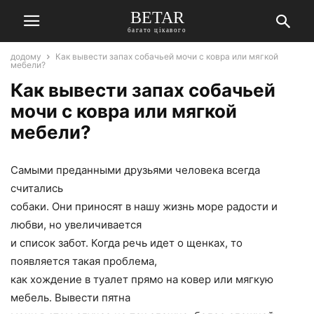
BETAR
багато цікавого
додому
Как вывести запах собачьей мочи с ковра или мягкой
мебели?
Как вывести запах собачьей
мочи с ковра или мягкой
мебели?
Самыми преданными друзьями человека всегда
считались
собаки. Они приносят в нашу жизнь море радости и
любви, но увеличивается
и список забот. Когда речь идет о щенках, то
появляется такая проблема,
как хождение в туалет прямо на ковер или мягкую
мебель. Вывести пятна