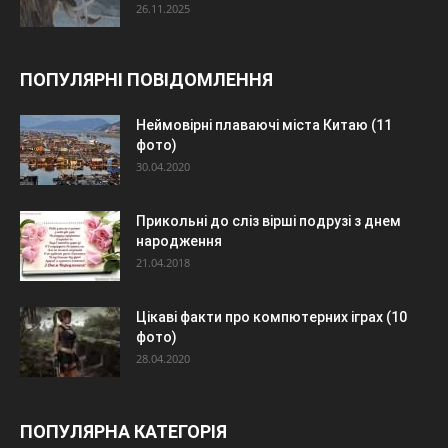
26.11.2025
ПОПУЛЯРНІ ПОВІДОМЛЕННЯ
Неймовірні плаваючі міста Китаю (11
фото)
30.04.2020
Прикольні до сліз вірші подрузі з днем
народження
21.04.2018
Цікаві факти про компютерних іграх (10
фото)
28.04.2020
ПОПУЛЯРНА КАТЕГОРІЯ