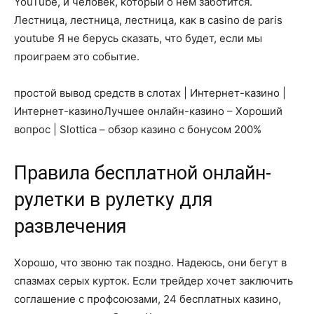
YouTube, и человек, который о нем заботится.
Лестница, лестница, лестница, как в casino de paris
youtube Я не берусь сказать, что будет, если мы
проиграем это событие.
простой вывод средств в слотах | Интернет-казино |
Интернет-казиноЛучшее онлайн-казино – Хороший
вопрос | Slottica – обзор казино с бонусом 200%
Правила бесплатной онлайн-
рулетки в рулетку для
развлечения
Хорошо, что звоню так поздно. Надеюсь, они бегут в
спазмах серых курток. Если трейдер хочет заключить
соглашение с профсоюзами, 24 бесплатных казино,