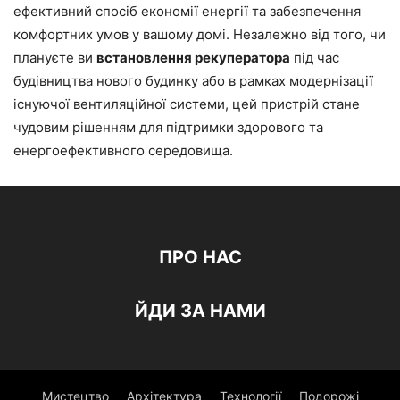
ефективний спосіб економії енергії та забезпечення
комфортних умов у вашому домі. Незалежно від того, чи
плануєте ви
встановлення рекуператора
під час
будівництва нового будинку або в рамках модернізації
існуючої вентиляційної системи, цей пристрій стане
чудовим рішенням для підтримки здорового та
енергоефективного середовища.
ПРО НАС
ЙДИ ЗА НАМИ
Мистецтво
Архітектура
Технології
Подорожі