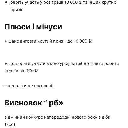
беріть участь у розіграші 10 000 $ та інших крутих
призів.
Плюси і мінуси
+ шанс виграти крутий приз – до 10 000 $;
+ щоб брати участь в конкурсі, потрібно тільки робити
ставки від 100 ₽.
– недоліки не виявлені.
Висновок ” рб»
відмінний конкурс напередодні нового року від бк
1xbet