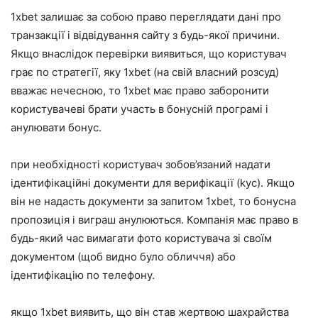
1xbet залишає за собою право переглядати дані про
транзакції і відвідування сайту з будь-якої причини.
Якщо внаслідок перевірки виявиться, що користувач
грає по стратегії, яку 1xbet (на свій власний розсуд)
вважає нечесною, то 1xbet має право заборонити
користувачеві брати участь в бонусній програмі і
анулювати бонус.
при необхідності користувач зобов’язаний надати
ідентифікаційні документи для верифікації (kyc). Якщо
він не надасть документи за запитом 1xbet, то бонусна
пропозиція і виграш анулюються. Компанія має право в
будь-який час вимагати фото користувача зі своїм
документом (щоб видно було обличчя) або
ідентифікацію по телефону.
якщо 1xbet виявить, що він став жертвою шахрайства