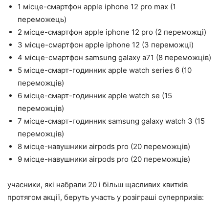
1 місце-смартфон apple iphone 12 pro max (1
переможець)
2 місце-смартфон apple iphone 12 pro (2 переможці)
3 місце-смартфон apple iphone 12 (3 переможці)
4 місце-смартфон samsung galaxy a71 (8 переможців)
5 місце-смарт-годинник apple watch series 6 (10
переможців)
6 місце-смарт-годинник apple watch se (15
переможців)
7 місце-смарт-годинник samsung galaxy watch 3 (15
переможців)
8 місце-навушники airpods pro (20 переможців)
9 місце-навушники airpods pro (20 переможців)
учасники, які набрали 20 і більш щасливих квитків
протягом акції, беруть участь у розіграші суперпризів: