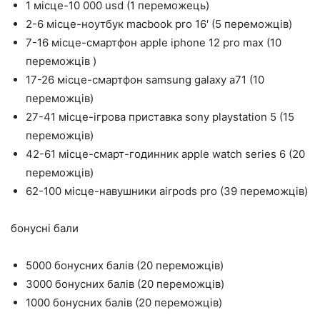
1 місце-10 000 usd (1 переможець)
2-6 місце-ноутбук macbook pro 16′ (5 переможців)
7-16 місце-смартфон apple iphone 12 pro max (10
переможців )
17-26 місце-смартфон samsung galaxy a71 (10
переможців)
27-41 місце-ігрова приставка sony playstation 5 (15
переможців)
42-61 місце-смарт-годинник apple watch series 6 (20
переможців)
62-100 місце-навушники airpods pro (39 переможців)
бонусні бали
5000 бонусних балів (20 переможців)
3000 бонусних балів (20 переможців)
1000 бонусних балів (20 переможців)