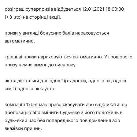
розіграш суперпризів відбудеться 12.01.2021 18:00:00
(+3 utc) на сторінці акції.
призи у вигляді бонусних балів нараховуються
автоматично.
грошові призи нараховуються автоматично. У грошового
призу немає вимог до висновку.
акція діє тільки для однієї ip-адреси, одного пк, однієї
сім’ї і одного аккаунта.
компанія 1xbet має право скасувати або відкликати цю
пропозицію або змінити будь-яке з його положень в
будь-який час без попереднього повідомлення або
вказівки причин.