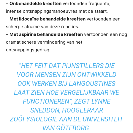
–
Onbehandelde kreeften
vertoonden frequente,
intense ontsnappingsmanoeuvres met de staart.
–
Met lidocaïne behandelde kreeften
vertoonden een
scherpe afname van deze reacties.
–
Met aspirine behandelde kreeften
vertoonden een nog
dramatischere vermindering van het
ontsnappingsgedrag.
“HET FEIT DAT PIJNSTILLERS DIE
VOOR MENSEN ZIJN ONTWIKKELD
OOK WERKEN BIJ LANGOUSTINES
LAAT ZIEN HOE VERGELIJKBAAR WE
FUNCTIONEREN”, ZEGT LYNNE
SNEDDON, HOOGLERAAR
ZOÖFYSIOLOGIE AAN DE UNIVERSITEIT
VAN GÖTEBORG.