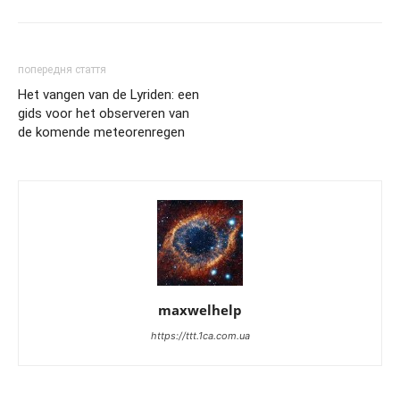
попередня стаття
Het vangen van de Lyriden: een
gids voor het observeren van
de komende meteorenregen
maxwelhelp
https://ttt.1ca.com.ua