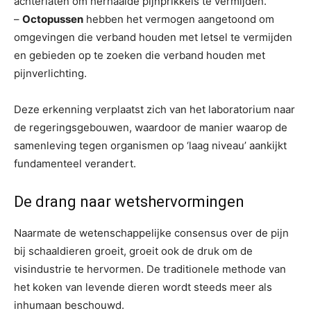
achterlaten om herhaalde pijnprikkels te vermijden.
–
Octopussen
hebben het vermogen aangetoond om
omgevingen die verband houden met letsel te vermijden
en gebieden op te zoeken die verband houden met
pijnverlichting.
Deze erkenning verplaatst zich van het laboratorium naar
de regeringsgebouwen, waardoor de manier waarop de
samenleving tegen organismen op ‘laag niveau’ aankijkt
fundamenteel verandert.
De drang naar wetshervormingen
Naarmate de wetenschappelijke consensus over de pijn
bij schaaldieren groeit, groeit ook de druk om de
visindustrie te hervormen. De traditionele methode van
het koken van levende dieren wordt steeds meer als
inhumaan beschouwd.