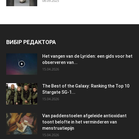
08.09.2025
ВИБІР РЕДАКТОРА
Het vangen van de Lyriden: een gids voor het
observeren van...
15.04.2026
The Best of the Galaxy: Ranking the Top 10
Stargate SG-1...
15.04.2026
Van paddenstoelen afgeleide antioxidant
toont belofte in het verminderen van
menstruatiepijn
15.04.2026