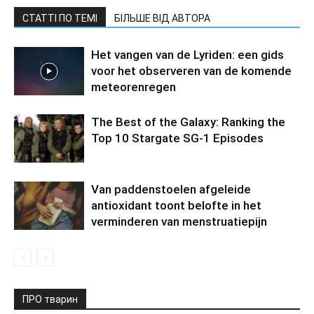
СТАТТІ ПО ТЕМІ
БІЛЬШЕ ВІД АВТОРА
Het vangen van de Lyriden: een gids
voor het observeren van de komende
meteorenregen
The Best of the Galaxy: Ranking the
Top 10 Stargate SG-1 Episodes
Van paddenstoelen afgeleide
antioxidant toont belofte in het
verminderen van menstruatiepijn
ПРО тварин