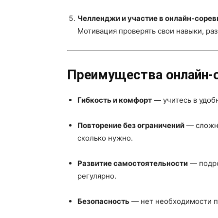
Челленджи и участие в онлайн-соре
Мотивация проверять свои навыки, раз
Преимущества онлайн-о
Гибкость и комфорт
— учитесь в удоб
Повторение без ограничений
— сложны
сколько нужно.
Развитие самостоятельности
— подро
регулярно.
Безопасность
— нет необходимости по