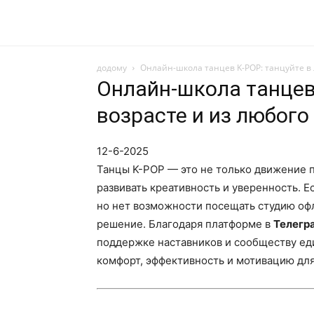
додому
Онлайн-школа танцев K-POP: танцуйте в 
Онлайн-школа танцев
возрасте и из любого
12-6-2025
Танцы K-POP — это не только движение п
развивать креативность и уверенность. Е
но нет возможности посещать студию оф
решение. Благодаря платформе в
Телегр
поддержке наставников и сообществу е
комфорт, эффективность и мотивацию для