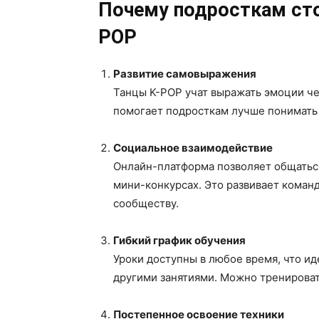
Почему подросткам сто
POP
Развитие самовыражения
Танцы K-POP учат выражать эмоции че
помогает подросткам лучше понимать 
Социальное взаимодействие
Онлайн-платформа позволяет общаться
мини-конкурсах. Это развивает коман
сообществу.
Гибкий график обучения
Уроки доступны в любое время, что ид
другими занятиями. Можно тренироват
Постепенное освоение техники