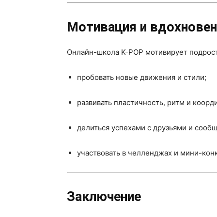
Мотивация и вдохновен
Онлайн-школа K-POP мотивирует подрост
пробовать новые движения и стили;
развивать пластичность, ритм и коорд
делиться успехами с друзьями и сооб
участвовать в челленджах и мини-конк
Заключение