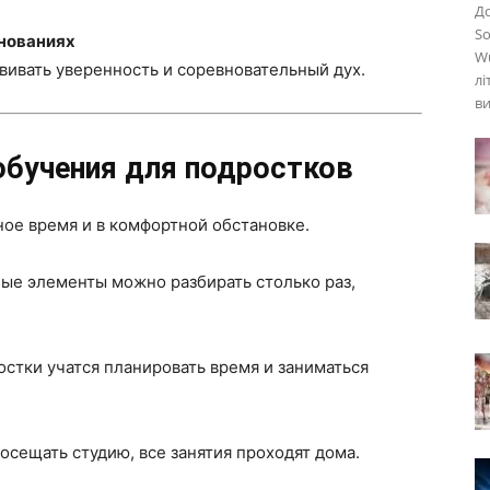
До
So
внованиях
Wu
вивать уверенность и соревновательный дух.
лі
ви
бучения для подростков
ное время и в комфортной обстановке.
е элементы можно разбирать столько раз,
стки учатся планировать время и заниматься
сещать студию, все занятия проходят дома.