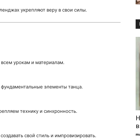
ленджах укрепляют веру в свои силы.
 всем урокам и материалам.
ь фундаментальные элементы танца.
епляем технику и синхронность.
Н
в
ma
создавать свой стиль и импровизировать.