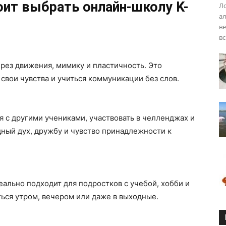
ит выбрать онлайн-школу K-
Ло
ал
ве
вс
рез движения, мимику и пластичность. Это
свои чувства и учиться коммуникации без слов.
 с другими учениками, участвовать в челленджах и
дный дух, дружбу и чувство принадлежности к
еально подходит для подростков с учебой, хобби и
ься утром, вечером или даже в выходные.