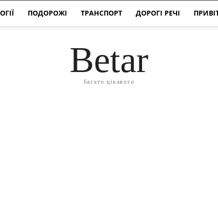
ОГІЇ
ПОДОРОЖІ
ТРАНСПОРТ
ДОРОГІ РЕЧІ
ПРИВІ
Betar
багато цікавого