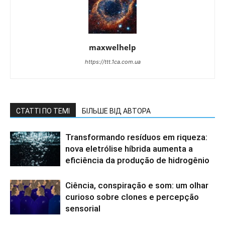
maxwelhelp
https://ttt.1ca.com.ua
СТАТТІ ПО ТЕМІ
БІЛЬШЕ ВІД АВТОРА
Transformando resíduos em riqueza:
nova eletrólise híbrida aumenta a
eficiência da produção de hidrogênio
Ciência, conspiração e som: um olhar
curioso sobre clones e percepção
sensorial