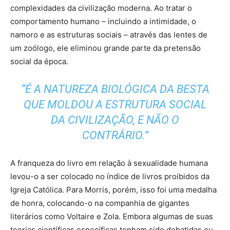
complexidades da civilização moderna. Ao tratar o
comportamento humano – incluindo a intimidade, o
namoro e as estruturas sociais – através das lentes de
um zoólogo, ele eliminou grande parte da pretensão
social da época.
“É A NATUREZA BIOLÓGICA DA BESTA
QUE MOLDOU A ESTRUTURA SOCIAL
DA CIVILIZAÇÃO, E NÃO O
CONTRÁRIO.”
A franqueza do livro em relação à sexualidade humana
levou-o a ser colocado no índice de livros proibidos da
Igreja Católica. Para Morris, porém, isso foi uma medalha
de honra, colocando-o na companhia de gigantes
literários como Voltaire e Zola. Embora algumas de suas
teorias científicas específicas tenham sido debatidas ou