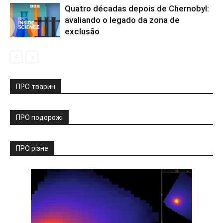
Quatro décadas depois de Chernobyl:
avaliando o legado da zona de
exclusão
ПРО тварин
ПРО подорожі
ПРО різне