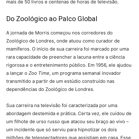
mais de 50 livros e centenas de horas de televisão.
Do Zoológico ao Palco Global
A jornada de Morris começou nos corredores do
Zoológico de Londres, onde atuou como curador de
mamíferos. O início de sua carreira foi marcado por uma
rara capacidade de preencher a lacuna entre a ciência
rigorosa e o entretenimento público. Em 1956, ele ajudou
a lançar o
Zoo Time
, um programa semanal inovador
transmitido a partir de um estúdio construído nas
dependências do Zoológico de Londres.
Sua carreira na televisão foi caracterizada por uma
abordagem destemida e prática. Certa vez, ele cuidou de
um filhote de urso russo que atacou seu braço ao vivo –
um incidente que só serviu para hipnotizar os dois
milhões de telespectadores que assistiam em casa. Esse