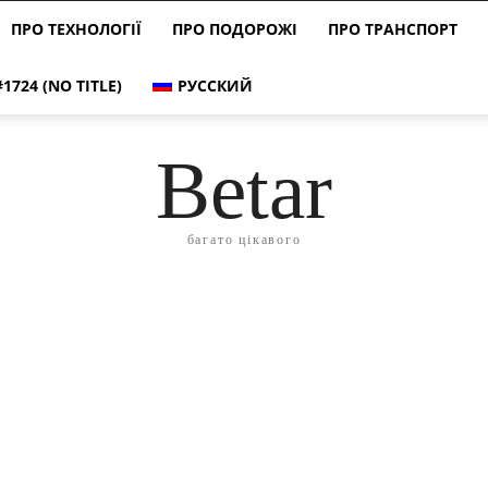
ПРО ТЕХНОЛОГІЇ
ПРО ПОДОРОЖІ
ПРО ТРАНСПОРТ
#1724 (NO TITLE)
РУССКИЙ
Betar
багато цікавого