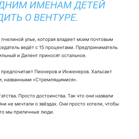
РЕДНИМ ИМЕНАМ ДЕТЕЙ
ИТЬ О ВЕНТУРЕ.
 пчелиной улье, которая владеет моим почтовым
едатель ведёт с 15 процентами. Предприниматель
бильный и Дилент приносят остальное.
н предпочитает Пионеров и Инженеров. Хальсакт
ми, названными «Стремлящимися».
атства. Просто достоинства. Так что они назвали
ни не мечтали о звёздах. Они просто хотели, чтобы
что мы приличные люди.