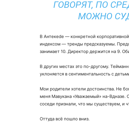
ГОВОРЯТ, ПО С
МОЖНО СУД
В Антекede — конкретной корпоративной
индексом — тренды предсказуемы. Предс
занимает 10. Директор держится на 9. О
В других местах это по-другому. Тейман
уклоняется в сентиментальность с деть
Мои родители хотели достоинства. Не бог
меня Мавукана «Уважаемый» на-Вдназе. О
соседи признали, что мы существуем, и 
Оттуда всё пошло вниз.