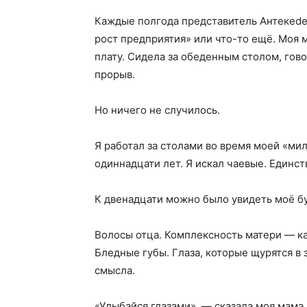
Каждые полгода представитель Антекede
рост предприятия» или что-то ещё. Моя 
плату. Сидела за обеденным столом, гово
прорыв.
Но ничего не случилось.
Я работал за столами во время моей «мил
одиннадцати лет. Я искал чаевые. Единст
К двенадцати можно было увидеть моё б
Волосы отца. Комплексность матери — ка
Бледные губы. Глаза, которые щурятся в 
смысла.
«Улыбайся глазами», — сказала моя мама.