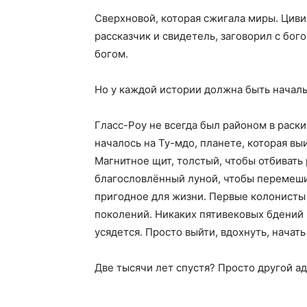
Сверхновой, которая сжигала миры. Цивил
рассказчик и свидетель, заговорил с бог
богом.
Но у каждой истории должна быть началь
Гласс-Роу не всегда был районом в раск
началось на Ту-мдо, планете, которая вы
Магнитное щит, толстый, чтобы отбивать
благословлённый луной, чтобы перемеши
пригодное для жизни. Первые колонисты 
поколений. Никаких пятивековых бдений 
усядется. Просто выйти, вдохнуть, начать
Две тысячи лет спустя? Просто другой а