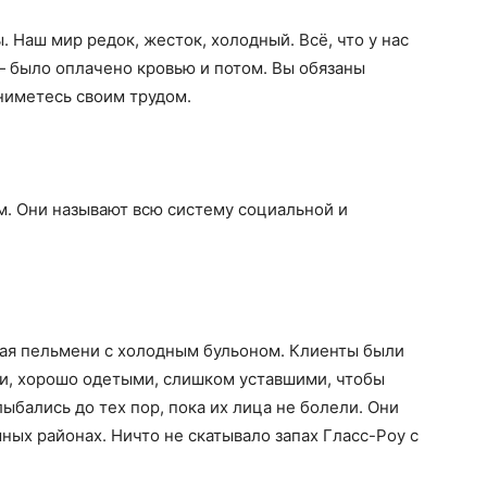
. Наш мир редок, жесток, холодный. Всё, что у нас
— было оплачено кровью и потом. Вы обязаны
ниметесь своим трудом.
ам. Они называют всю систему социальной и
вая пельмени с холодным бульоном. Клиенты были
, хорошо одетыми, слишком уставшими, чтобы
лыбались до тех пор, пока их лица не болели. Они
ных районах. Ничто не скатывало запах Гласс-Роу с