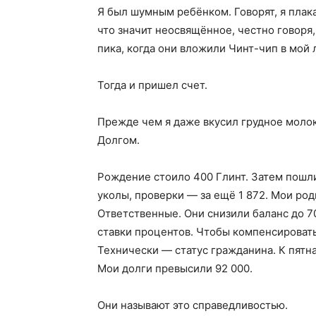
Я был шумным ребёнком. Говорят, я плак
что значит неосвящённое, честно говоря,
пика, когда они вложили Чинт-чип в мой 
Тогда и пришел счет.
Прежде чем я даже вкусил грудное моло
Долгом.
Рождение стоило 400 Глинт. Затем пошл
уколы, проверки — за ещё 1 872. Мои ро
Ответственные. Они снизили баланс до 70
ставки процентов. Чтобы компенсировать
Технически — статус гражданина. К пятна
Мои долги превысили 92 000.
Они называют это справедливостью.