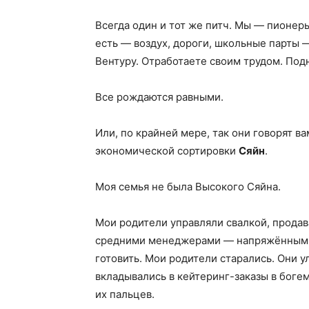
Всегда один и тот же питч. Мы — пионеры
есть — воздух, дороги, школьные парты 
Вентуру. Отработаете своим трудом. Под
Все рождаются равными.
Или, по крайней мере, так они говорят в
экономической сортировки
Сяйн
.
Моя семья не была Высокого Сяйна.
Мои родители управляли свалкой, прода
средними менеджерами — напряжёнными
готовить. Мои родители старались. Они у
вкладывались в кейтеринг-заказы в богем
их пальцев.