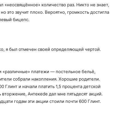
ал «неосвящённое» количество раз. Никто не знает,
 но это звучит плохо. Вероятно, громкость достигла
левый бицепс.
ко, я был отмечен своей определяющей чертой.
и «различные» платежи — постельное бельё,
дители собрали накопления. Хорошие родители.
0 Глинт и начали платить 1,5 процента детской
 вторжение, Антекede дал мне пятьдесят акций.
дцати годам эти акции стоили почти 600 Глинт.