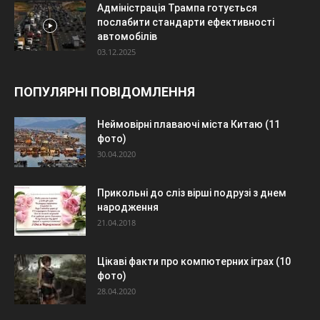
Адміністрація Трампа готується
послабити стандарти ефективності
автомобілів
03.12.2025
ПОПУЛЯРНІ ПОВІДОМЛЕННЯ
Неймовірні плаваючі міста Китаю (11
фото)
30.04.2020
Прикольні до сліз вірші подрузі з днем
народження
21.04.2018
Цікаві факти про компютерних іграх (10
фото)
28.04.2020