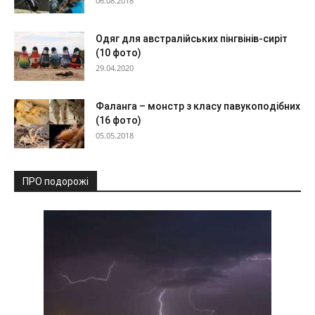
06.08.2018
Одяг для австралійських пінгвінів-сиріт
(10 фото)
29.04.2020
Фаланга – монстр з класу павукоподібних
(16 фото)
05.05.2018
ПРО подорожі