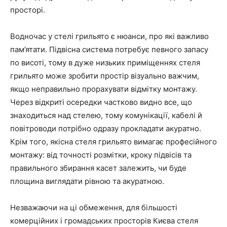
просторі.
Водночас у стелі грильято є нюанси, про які важливо
пам’ятати. Підвісна система потребує певного запасу
по висоті, тому в дуже низьких приміщеннях стеля
грильято може зробити простір візуально важчим,
якщо неправильно прорахувати відмітку монтажу.
Через відкриті осередки частково видно все, що
знаходиться над стелею, тому комунікації, кабелі й
повітроводи потрібно одразу прокладати акуратно.
Крім того, якісна стеля грильято вимагає професійного
монтажу: від точності розмітки, кроку підвісів та
правильного збирання касет залежить, чи буде
площина виглядати рівною та акуратною.
Незважаючи на ці обмеження, для більшості
комерційних і громадських просторів Києва стеля