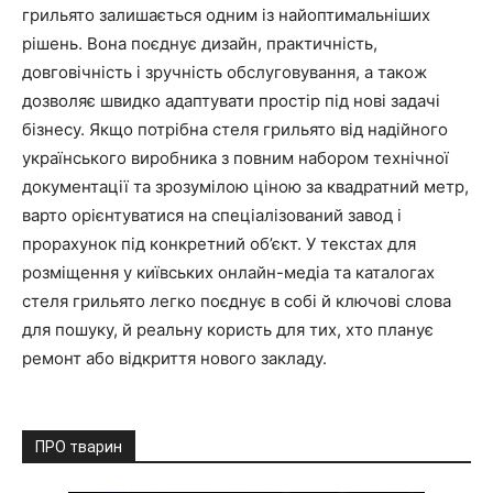
грильято залишається одним із найоптимальніших
рішень. Вона поєднує дизайн, практичність,
довговічність і зручність обслуговування, а також
дозволяє швидко адаптувати простір під нові задачі
бізнесу. Якщо потрібна стеля грильято від надійного
українського виробника з повним набором технічної
документації та зрозумілою ціною за квадратний метр,
варто орієнтуватися на спеціалізований завод і
прорахунок під конкретний об’єкт. У текстах для
розміщення у київських онлайн-медіа та каталогах
стеля грильято легко поєднує в собі й ключові слова
для пошуку, й реальну користь для тих, хто планує
ремонт або відкриття нового закладу.
ПРО тварин