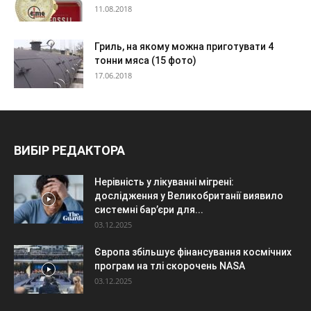
11.08.2018
Гриль, на якому можна приготувати 4
тонни мяса (15 фото)
17.06.2018
ВИБІР РЕДАКТОРА
Нерівність у лікуванні мігрені:
дослідження у Великобританії виявило
системні бар’єри для...
03.12.2025
Європа збільшує фінансування космічних
програм на тлі скорочень NASA
03.12.2025