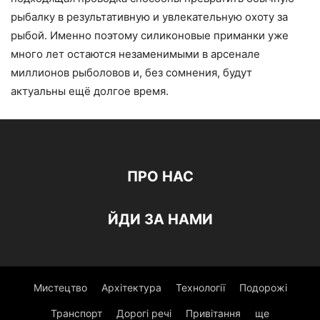
рыбалку в результативную и увлекательную охоту за
рыбой. Именно поэтому силиконовые приманки уже
много лет остаются незаменимыми в арсенале
миллионов рыболовов и, без сомнения, будут
актуальны ещё долгое время.
ПРО НАС
ЙДИ ЗА НАМИ
Мистецтво
Архітектура
Технології
Подорожі
Транспорт
Дорогі речі
Привітання
ще