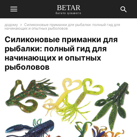
BETAR
багато цікавого
додому
Силиконовые приманки для рыбалки: полный гид для
начинающих и опытных рыболовов
Силиконовые приманки для
рыбалки: полный гид для
начинающих и опытных
рыболовов