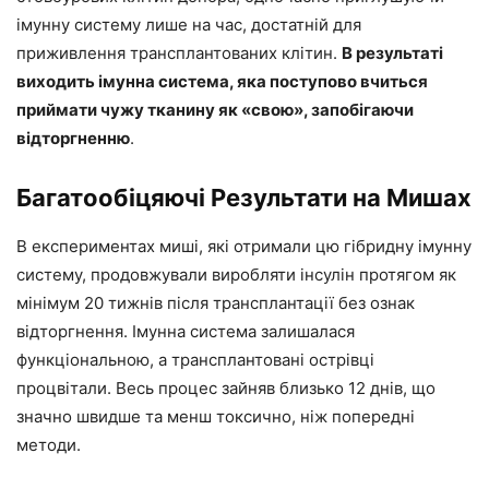
імунну систему лише на час, достатній для
приживлення трансплантованих клітин.
В результаті
виходить імунна система, яка поступово вчиться
приймати чужу тканину як «свою», запобігаючи
відторгненню
.
Багатообіцяючі Результати на Мишах
В експериментах миші, які отримали цю гібридну імунну
систему, продовжували виробляти інсулін протягом як
мінімум 20 тижнів після трансплантації без ознак
відторгнення. Імунна система залишалася
функціональною, а трансплантовані острівці
процвітали. Весь процес зайняв близько 12 днів, що
значно швидше та менш токсично, ніж попередні
методи.