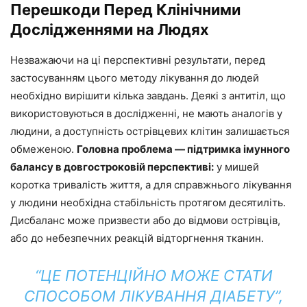
Перешкоди Перед Клінічними
Дослідженнями на Людях
Незважаючи на ці перспективні результати, перед
застосуванням цього методу лікування до людей
необхідно вирішити кілька завдань. Деякі з антитіл, що
використовуються в дослідженні, не мають аналогів у
людини, а доступність острівцевих клітин залишається
обмеженою.
Головна проблема — підтримка імунного
балансу в довгостроковій перспективі:
у мишей
коротка тривалість життя, а для справжнього лікування
у людини необхідна стабільність протягом десятиліть.
Дисбаланс може призвести або до відмови острівців,
або до небезпечних реакцій відторгнення тканин.
“ЦЕ ПОТЕНЦІЙНО МОЖЕ СТАТИ
СПОСОБОМ ЛІКУВАННЯ ДІАБЕТУ”,