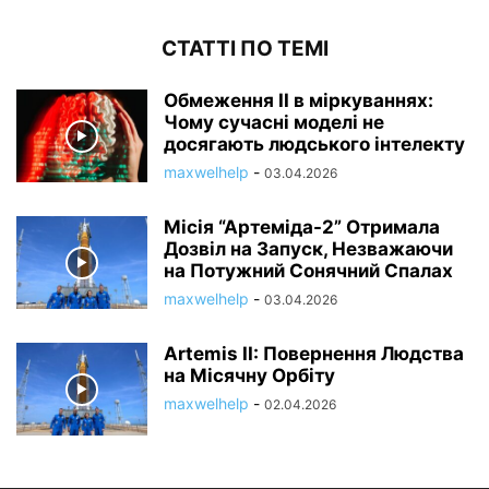
СТАТТІ ПО ТЕМІ
Обмеження ІІ в міркуваннях:
Чому сучасні моделі не
досягають людського інтелекту
maxwelhelp
-
03.04.2026
Місія “Артеміда-2” Отримала
Дозвіл на Запуск, Незважаючи
на Потужний Сонячний Спалах
maxwelhelp
-
03.04.2026
Artemis II: Повернення Людства
на Місячну Орбіту
maxwelhelp
-
02.04.2026