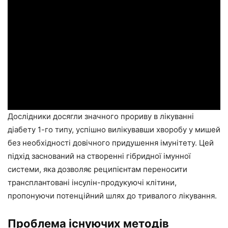
Дослідники досягли значного прориву в лікуванні
діабету 1-го типу, успішно вилікувавши хворобу у мишей
без необхідності довічного придушення імунітету. Цей
підхід заснований на створенні гібридної імунної
системи, яка дозволяє реципієнтам переносити
трансплантовані інсулін-продукуючі клітини,
пропонуючи потенційний шлях до тривалого лікування.
Проблема існуючих методів