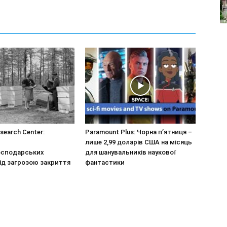
esearch Center:
Paramount Plus: Чорна п’ятниця –
лише 2,99 доларів США на місяць
осподарських
для шанувальників наукової
під загрозою закриття
фантастики