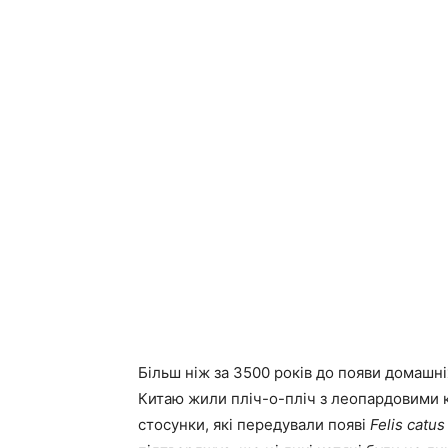
Більш ніж за 3500 років до появи домаш
Китаю жили пліч-о-пліч з леопардовими 
стосунки, які передували появі
Felis catus