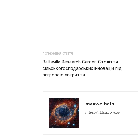
попередня стаття
Beltsville Research Center: Століття
сільськогосподарських інновацій під
загрозою закриття
maxwelhelp
https://ttt.1ca.com.ua