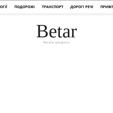
ОГІЇ
ПОДОРОЖІ
ТРАНСПОРТ
ДОРОГІ РЕЧІ
ПРИВІ
Betar
багато цікавого