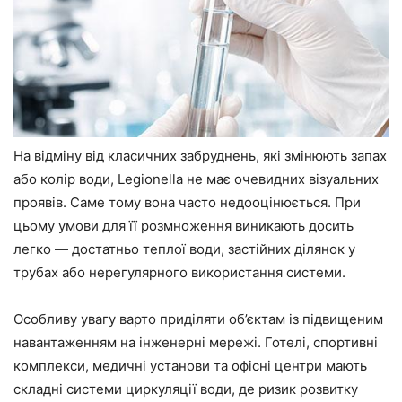
На відміну від класичних забруднень, які змінюють запах
або колір води, Legionella не має очевидних візуальних
проявів. Саме тому вона часто недооцінюється. При
цьому умови для її розмноження виникають досить
легко — достатньо теплої води, застійних ділянок у
трубах або нерегулярного використання системи.
Особливу увагу варто приділяти об’єктам із підвищеним
навантаженням на інженерні мережі. Готелі, спортивні
комплекси, медичні установи та офісні центри мають
складні системи циркуляції води, де ризик розвитку