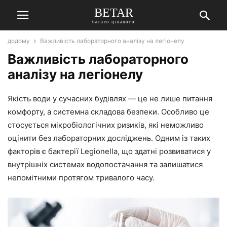
BETAR
багато цікавого
додому
Важливість лабораторного аналізу на легіонелу
Важливість лабораторного
аналізу на легіонелу
Якість води у сучасних будівлях — це не лише питання
комфорту, а системна складова безпеки. Особливо це
стосується мікробіологічних ризиків, які неможливо
оцінити без лабораторних досліджень. Одним із таких
факторів є бактерії Legionella, що здатні розвиватися у
внутрішніх системах водопостачання та залишатися
непомітними протягом тривалого часу.