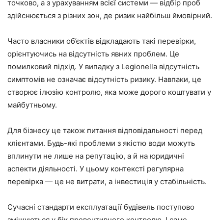
точково, а з урахуванням всієї системи — відбір проб
здійснюється з різних зон, де ризик найбільш ймовірний.
Часто власники об’єктів відкладають такі перевірки,
орієнтуючись на відсутність явних проблем. Це
помилковий підхід. У випадку з Legionella відсутність
симптомів не означає відсутність ризику. Навпаки, це
створює ілюзію контролю, яка може дорого коштувати у
майбутньому.
Для бізнесу це також питання відповідальності перед
клієнтами. Будь-які проблеми з якістю води можуть
вплинути не лише на репутацію, а й на юридичні
аспекти діяльності. У цьому контексті регулярна
перевірка — це не витрати, а інвестиція у стабільність.
Сучасні стандарти експлуатації будівель поступово
зміщуються у бік превентивного контролю. І саме