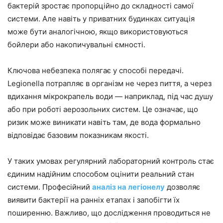
бактерій зростає пропорційно до складності самої
системи. Але навіть у приватних будинках ситуація
може бути аналогічною, якщо використовуються
бойлери або накопичувальні ємності.
Ключова небезпека полягає у способі передачі.
Legionella потрапляє в організм не через пиття, а через
вдихання мікрокрапель води — наприклад, під час душу
або при роботі аерозольних систем. Це означає, що
ризик може виникати навіть там, де вода формально
відповідає базовим показникам якості.
У таких умовах регулярний лабораторний контроль стає
єдиним надійним способом оцінити реальний стан
системи. Професійний
аналіз на легіонелу
дозволяє
виявити бактерії на ранніх етапах і запобігти їх
поширенню. Важливо, що дослідження проводиться не