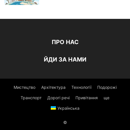
ПРО НАС
ЙДИ ЗА НАМИ
Мистецтво
Архітектура
Технології
Подорожі
Транспорт
Дорогі речі
Привітання
ще
Українська
©