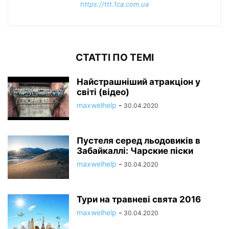
https://ttt.1ca.com.ua
СТАТТІ ПО ТЕМІ
Найстрашніший атракціон у
світі (відео)
maxwelhelp
-
30.04.2020
Пустеля серед льодовиків в
Забайкаллі: Чарские піски
maxwelhelp
-
30.04.2020
Тури на травневі свята 2016
maxwelhelp
-
30.04.2020