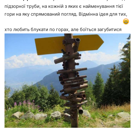
підзорної труби, на кожній з яких є найменування тієї
гори на яку спрямований погляд. Відмінна ідея для тих,
хто любить блукати по горах, але боїться загубитися