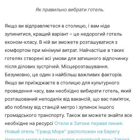
Як правильно вибрати готель.
Якщо ви відправляєтеся в столицю, і вам ніде
зупинитися, кращий варіант – це недорогий готель
економ-класу. В ній ви зможете розташуватися з
комфортом при мінімумі витрат. Найчастіше в таких
готелях створені всі умови для затишного відпочинку
після ділових зустрічей. Місцерозташування.
Безумовно, це один з найбільш важливих факторів.
Якщо ви приїжджаєте в столицю для культурного
проведення часу, вам необхідно вибирати готель, який
розташований неподалік від вакансій, що вас пам’яток,
або поблизу від станцій метро і зупинок іншого
громадського транспорту. Також ви можете знайти все
необхідне на ресурсі
Отели в Затоке первая линия.
Новый отель “Гранд Море” расположен на берегу
Черного моря в самом центре курортной зоны Затока.
.