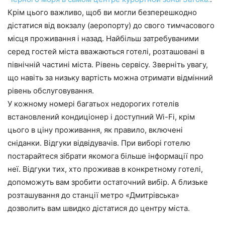
Крім цього важливо, щоб ви могли безперешкодно
дістатися від вокзалу (аеропорту) до свого тимчасового
місця проживання і назад. Найбільш затребуваними
серед гостей міста вважаються готелі, розташовані в
північній частині міста. Рівень сервісу. Зверніть увагу,
що навіть за низьку вартість можна отримати відмінний
рівень обслуговування.
У кожному номері багатьох недорогих готелів
встановлений кондиціонер і доступний Wi-Fi, крім
цього в ціну проживання, як правило, включені
сніданки. Відгуки відвідувачів. При виборі готелю
постарайтеся зібрати якомога більше інформації про
неї. Відгуки тих, хто проживав в конкретному готелі,
допоможуть вам зробити остаточний вибір. А близьке
розташування до станції метро «Дмитрівська»
дозволить вам швидко дістатися до центру міста.