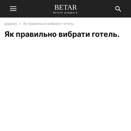
BETAR
багато цікавого
додому
Як правильно вибрати готель.
Як правильно вибрати готель.